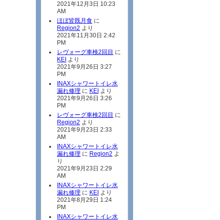
2021年12月3日 10:23
AM
ほぼ皆既月食
に
Region2
より
2021年11月30日 2:42
PM
レヴォーグ車検2回目
に
KEI
より
2021年9月26日 3:27
PM
INAXシャワートイレ水
漏れ修理
に
KEI
より
2021年9月26日 3:26
PM
レヴォーグ車検2回目
に
Region2
より
2021年9月23日 2:33
AM
INAXシャワートイレ水
漏れ修理
に
Region2
よ
り
2021年9月23日 2:29
AM
INAXシャワートイレ水
漏れ修理
に
KEI
より
2021年8月29日 1:24
PM
INAXシャワートイレ水