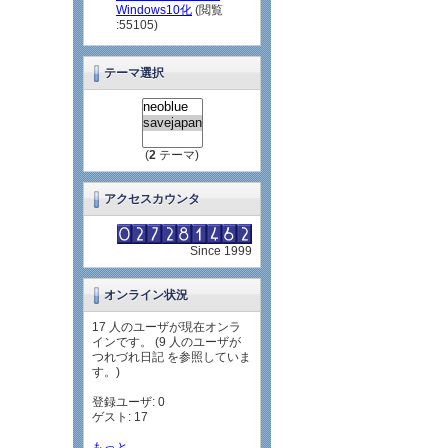
Windows10化
(閲覧
:55105)
テーマ選択
(
2
テーマ)
アクセスカウンタ
Since 1999
オンライン状況
17 人のユーザが現在オンラ
インです。 (9 人のユーザが
つれづれ日記 を参照していま
す。)
登録ユーザ: 0
ゲスト: 17
もっと...