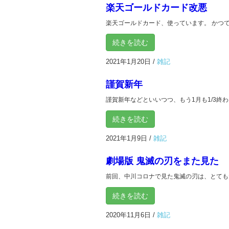
楽天ゴールドカード改悪
楽天ゴールドカード、使っています。 かつて、
続きを読む
2021年1月20日
/
雑記
謹賀新年
謹賀新年などといいつつ、もう1月も1/3終わ
続きを読む
2021年1月9日
/
雑記
劇場版 鬼滅の刃をまた見た
前回、中川コロナで見た鬼滅の刃は、とても元
続きを読む
2020年11月6日
/
雑記