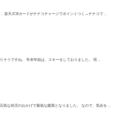
楽天JCBカードがナナコチャージでポイントつく→ナナコで ...
りそうですね。 年末年始は、スキーをしておりました。 現 ...
気な幼児のおかげで最低な鑑賞となりました。 なので、気合を ...