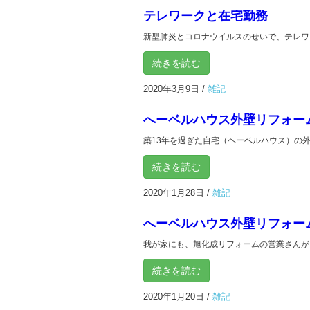
テレワークと在宅勤務
新型肺炎とコロナウイルスのせいで、テレワー
続きを読む
2020年3月9日
/
雑記
へーベルハウス外壁リフォーム
築13年を過ぎた自宅（ヘーベルハウス）の外壁
続きを読む
2020年1月28日
/
雑記
へーベルハウス外壁リフォーム
我が家にも、旭化成リフォームの営業さんが、定
続きを読む
2020年1月20日
/
雑記