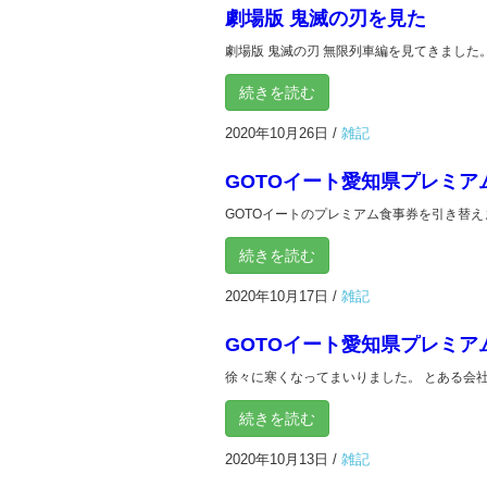
劇場版 鬼滅の刃を見た
劇場版 鬼滅の刃 無限列車編を見てきました。
続きを読む
2020年10月26日
/
雑記
GOTOイート愛知県プレミア
GOTOイートのプレミアム食事券を引き替えま
続きを読む
2020年10月17日
/
雑記
GOTOイート愛知県プレミア
徐々に寒くなってまいりました。 とある会社
続きを読む
2020年10月13日
/
雑記