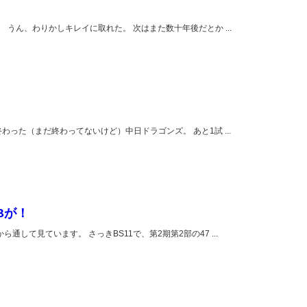
 うん、わりかしキレイに取れた。 次はまた数十年後だとか ...
わった（まだ終わってないけど）中日ドラゴンズ。 あと1試 ...
Bが！
して見ています。 さっきBS11で、第2期第2部の47 ...