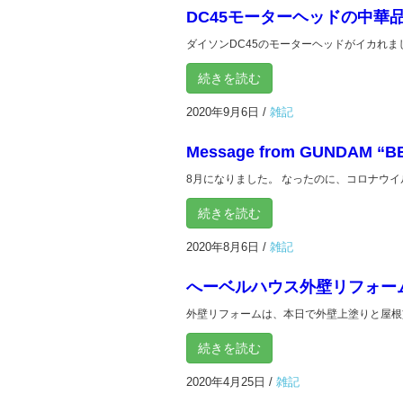
DC45モーターヘッドの中華
ダイソンDC45のモーターヘッドがイカれまし
続きを読む
2020年9月6日
/
雑記
Message from GUNDAM “
8月になりました。 なったのに、コロナウイル
続きを読む
2020年8月6日
/
雑記
へーベルハウス外壁リフォーム
外壁リフォームは、本日で外壁上塗りと屋根塗
続きを読む
2020年4月25日
/
雑記