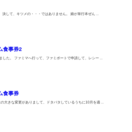
 決して、キツメの・・・ではありません。 娘が単行本ぜん ...
ム食事券2
した。 ファミマへ行って、ファミポートで申請して、レシー ...
ム食事券
の大きな変更がありまして、ドタバタしているうちに10月を過 ...