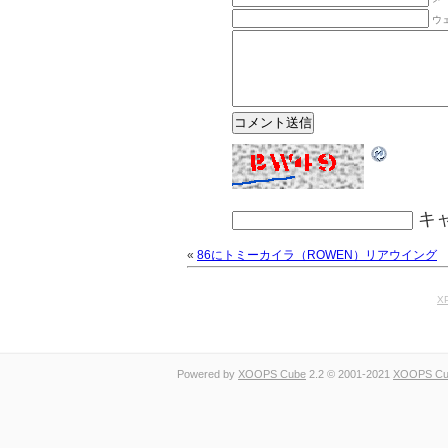
ウ
キ
«
86にトミーカイラ（ROWEN）リアウイング
XP
Powered by
XOOPS Cube
2.2 © 2001-2021
XOOPS Cub