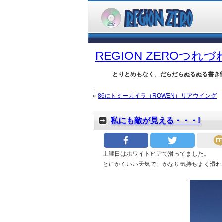
REGION ZEROつれ
とりとめもなく、だらだらぬるぬる書き
«
86にトミーカイラ（ROWEN）リアウイング
私にも敵が見える・・・!
土曜日はホワイトピアで滑ってました。
とにかくいい天気で、かなり気持ちよく滑れ