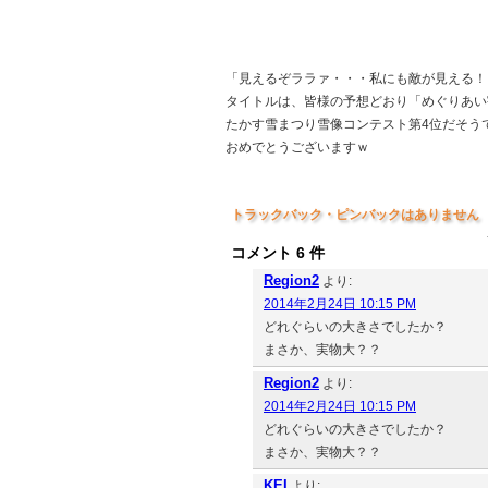
「見えるぞララァ・・・私にも敵が見える！
タイトルは、皆様の予想どおり「めぐりあい
たかす雪まつり雪像コンテスト第4位だそう
おめでとうございますｗ
トラックバック・ピンバックはありません
コメント 6 件
Region2
より:
2014年2月24日 10:15 PM
どれぐらいの大きさでしたか？
まさか、実物大？？
Region2
より:
2014年2月24日 10:15 PM
どれぐらいの大きさでしたか？
まさか、実物大？？
KEI
より: