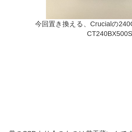
今回置き換える、Crucialの240GB 
CT240BX500