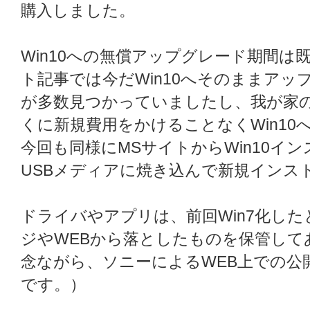
購入しました。
Win10への無償アップグレード期間
ト記事では今だWin10へそのままア
が多数見つかっていましたし、我が家のAc
くに新規費用をかけることなくWin1
今回も同様にMSサイトからWin10イ
USBメディアに焼き込んで新規インス
ドライバやアプリは、前回Win7化した
ジやWEBから落としたものを保管して
念ながら、ソニーによるWEB上での公
です。）