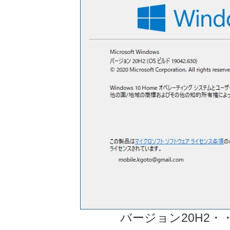
バージョン20H2・