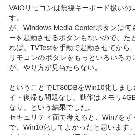
VAIOリモコンは無線キーボード扱い
す。
が、Windows Media Centerボ
ーを起動させるボタンもないので、たと
れば、TVTestを手動で起動させてか
リモコンのボタンをもっといろいろカ
が、やり方が見当たらない。
ということでLT80DBをWin10化し
イ・復帰も問題なし、動作はメモリ4GB
なり、という結果でした。
セキュリティ面で考えると、Win7を
で、Win10化してよかったと思います