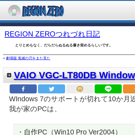
REGION ZEROつれづれ日記
とりとめもなく、だらだらぬるぬる書き留めるらしいです。
«
劇場版 鬼滅の刃をまた見た
VAIO VGC-LT80DB Windo
WIndows 7のサポートが切れて10か
我が家のPCは、
・自作PC（Win10 Pro Ver2004）