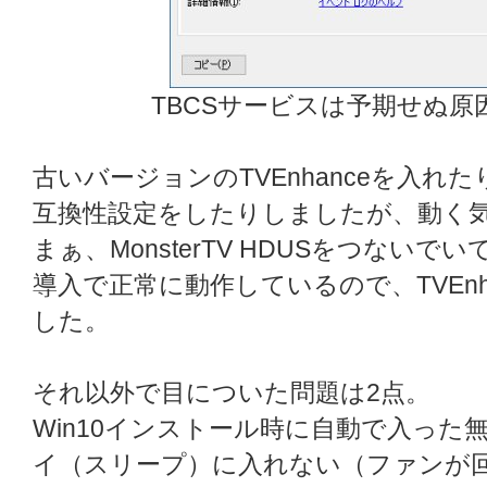
TBCSサービスは予期せぬ
古いバージョンのTVEnhanceを入
互換性設定をしたりしましたが、動く
まぁ、MonsterTV HDUSをつないで
導入で正常に動作しているので、TVEn
した。
それ以外で目についた問題は2点。
Win10インストール時に自動で入った
イ（スリープ）に入れない（ファンが