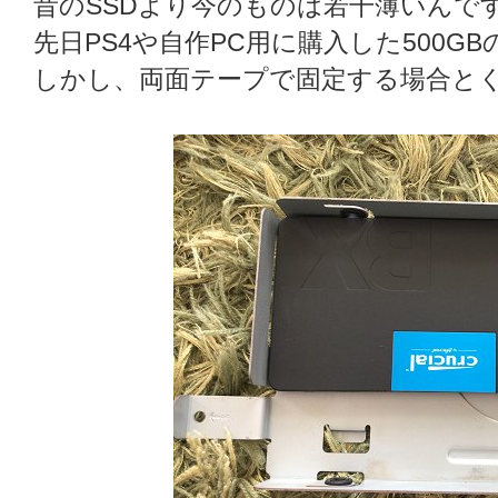
昔のSSDより今のものは若干薄いんで
先日PS4や自作PC用に購入した500G
しかし、両面テープで固定する場合と