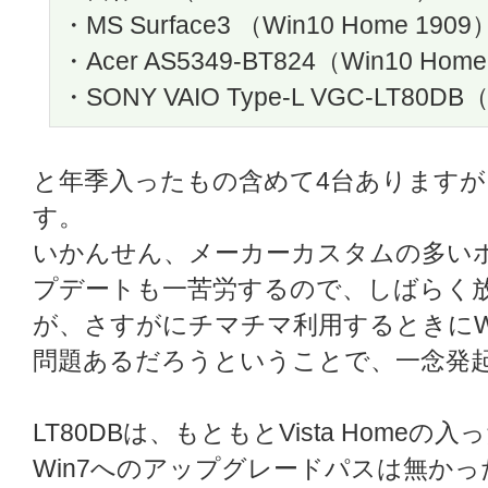
・MS Surface3 （Win10 Home 1909
・Acer AS5349-BT824（Win10 Home
・SONY VAIO Type-L VGC-LT80DB
と年季入ったもの含めて4台ありますが、L
す。
いかんせん、メーカーカスタムの多いボ
プデートも一苦労するので、しばらく
が、さすがにチマチマ利用するときにW
問題あるだろうということで、一念発起W
LT80DBは、もともとVista Homeの
Win7へのアップグレードパスは無かっ