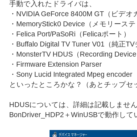
手動で入れたドライバは、
・NVIDIA GeForce 8400M GT（ビ
・MemoryStick0 Device（メモリ
・Felica Port/PaSoRi（Felicaポート）
・Buffalo Digital TV Tuner V01（
・MonsterTV HDUS（Recording Device
・Firmware Extension Parser
・Sony Lucid Integrated Mpeg encoder
といったところかな？（あとチップセ
HDUSについては、詳細は記載しませんが
BonDriver_HDP2＋WinUSBで動作