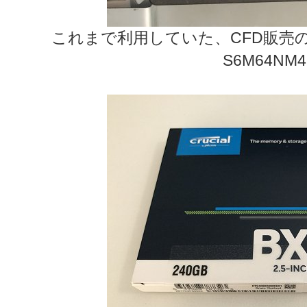
これまで利用していた、CFD販売の64GB
S6M64NM