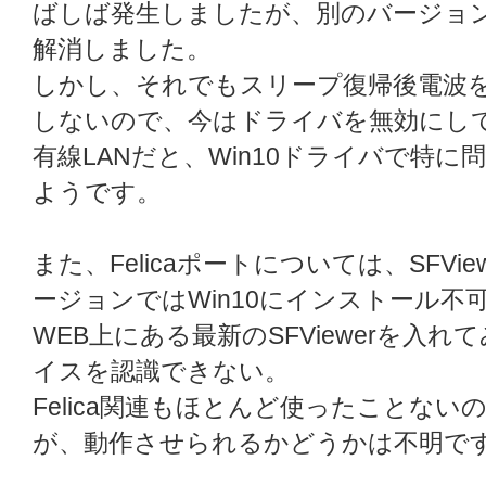
ばしば発生しましたが、別のバージョ
解消しました。
しかし、それでもスリープ復帰後電波
しないので、今はドライバを無効にして
有線LANだと、Win10ドライバで特
ようです。
また、Felicaポートについては、SFVi
ージョンではWin10にインストール不
WEB上にある最新のSFViewerを入れて
イスを認識できない。
Felica関連もほとんど使ったことな
が、動作させられるかどうかは不明で