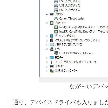
なが～いデバ
一通り、デバイスドライバも入りまし