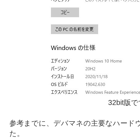
32bit版
参考までに、デバマネの主要なハード
た。