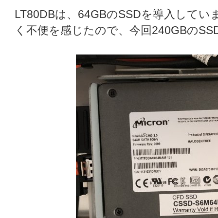
LT80DBは、64GBのSSDを導入し
く不便を感じたので、今回240GBのS