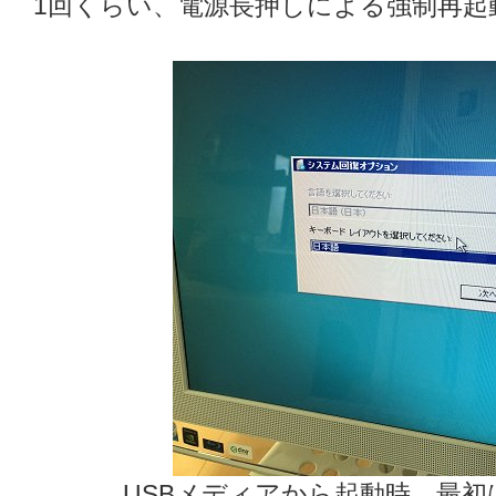
1回くらい、電源長押しによる強制再起
USBメディアから起動時、最