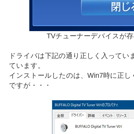
TVチューナーデバイスが
ドライバは下記の通り正しく入ってい
ています。
インストールしたのは、Win7時に正
ですが・・・