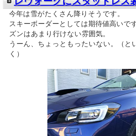
レヴォーグにスタッドレス
今年は雪がたくさん降りそうです。
スキーボーダーとしては期待値高いで
ズンはあまり行けない雰囲気。
うーん、ちょっともったいない。（と
く）