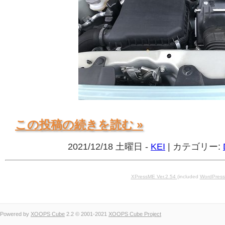
この投稿の続きを読む »
2021/12/18 土曜日 -
KEI
| カテゴリー:
XPressME Ver.2.54
(included
WordPress
Powered by
XOOPS Cube
2.2 © 2001-2021
XOOPS Cube Project