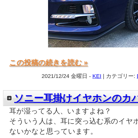
この投稿の続きを読む »
2021/12/24 金曜日 -
KEI
| カテゴリー:
ソニー耳掛けイヤホンのカ
耳が湿ってる人、いますよね？
そういう人は、耳に突っ込む系のイヤ
ないかなと思っています。