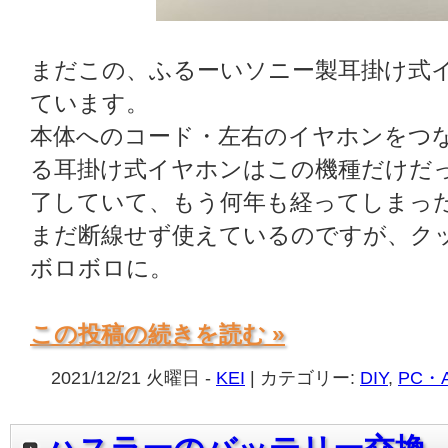
まだこの、ふるーいソニー製耳掛け式
ています。
本体へのコード・左右のイヤホンをつ
る耳掛け式イヤホンはこの機種だけだ
了していて、もう何年も経ってしまっ
まだ断線せず使えているのですが、ク
ボロボロに。
この投稿の続きを読む »
2021/12/21 火曜日 -
KEI
| カテゴリー:
DIY
,
PC・