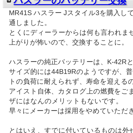
ハスラーのバッテリー交換
MR41S ハスラー Jスタイル3を購入
通しました。
とくにディーラーからは何も言われま
上がりが怖いので、交換することに。
ハスラーの純正バッテリーは、K-42R
サイズ的には44B19Rのようですが
トの負荷に耐えられず、寿命を迎える
アイスト自体、カタログ上の燃費をご
ザにはなんのメリットもないです。
早々にメーカーは採用をやめていただ
とはいえ、すでに付いているものは外