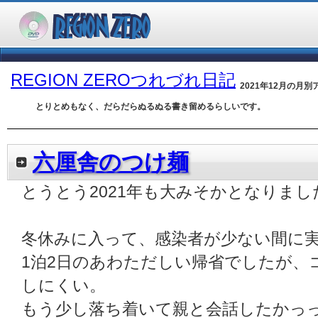
REGION ZEROつれづれ日記
2021年12月の月別
とりとめもなく、だらだらぬるぬる書き留めるらしいです。
六厘舎のつけ麺
とうとう2021年も大みそかとなりまし
冬休みに入って、感染者が少ない間に
1泊2日のあわただしい帰省でしたが、
しにくい。
もう少し落ち着いて親と会話したかっ