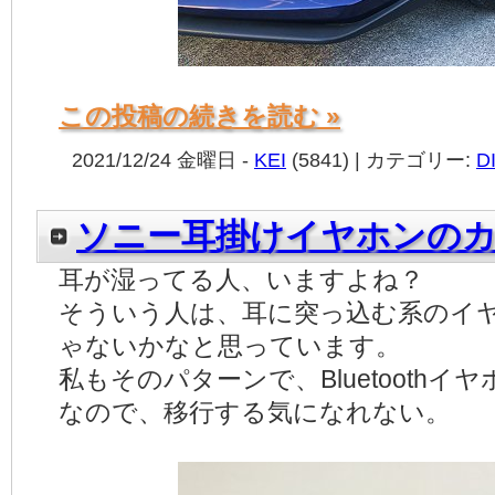
この投稿の続きを読む »
2021/12/24 金曜日 -
KEI
(5841) | カテゴリー:
D
ソニー耳掛けイヤホンの
耳が湿ってる人、いますよね？
そういう人は、耳に突っ込む系のイ
ゃないかなと思っています。
私もそのパターンで、Bluetooth
なので、移行する気になれない。