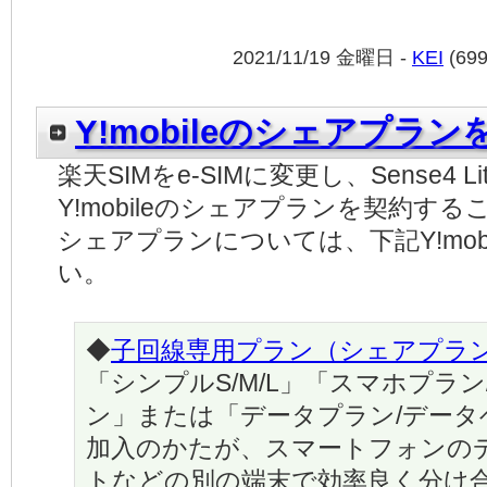
2021/11/19 金曜日 -
KEI
(69
Y!mobileのシェアプラン
楽天SIMをe-SIMに変更し、Sense4 
Y!mobileのシェアプランを契約す
シェアプランについては、下記Y!mo
い。
◆
子回線専用プラン（シェアプラ
「シンプルS/M/L」「スマホプラ
ン」または「データプラン/デー
加入のかたが、スマートフォンの
トなどの別の端末で効率良く分け