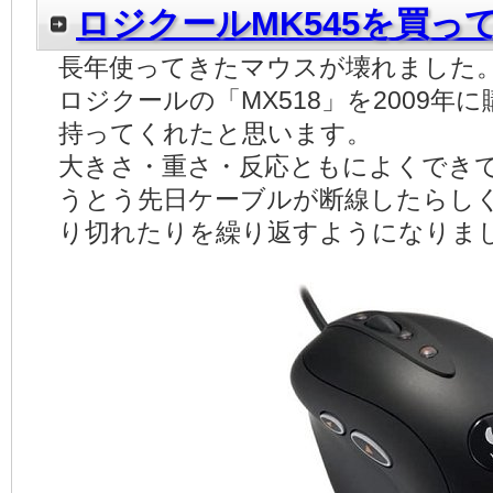
ロジクールMK545を買っ
長年使ってきたマウスが壊れました
ロジクールの「MX518」を2009年
持ってくれたと思います。
大きさ・重さ・反応ともによくでき
うとう先日ケーブルが断線したらしく
り切れたりを繰り返すようになりま