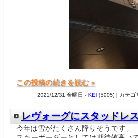
この投稿の続きを読む »
2021/12/31 金曜日 -
KEI
(5905) | カテ
レヴォーグにスタッドレ
今年は雪がたくさん降りそうです。
スキーボーダーとしては期待値高い