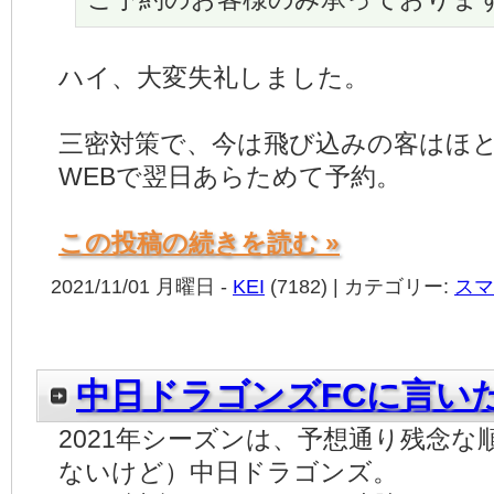
ハイ、大変失礼しました。
三密対策で、今は飛び込みの客はほ
WEBで翌日あらためて予約。
この投稿の続きを読む »
2021/11/01 月曜日 -
KEI
(7182) | カテゴリー:
スマ
中日ドラゴンズFCに言い
2021年シーズンは、予想通り残念
ないけど）中日ドラゴンズ。