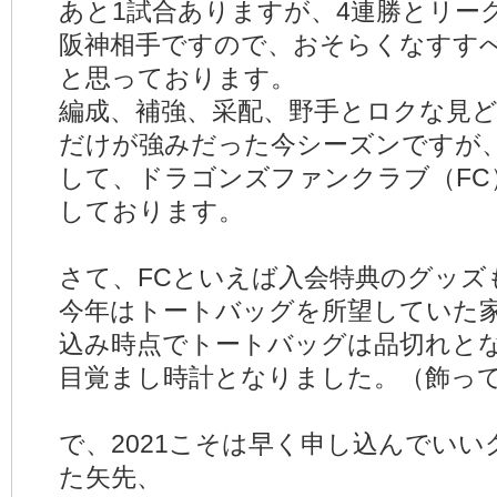
あと1試合ありますが、4連勝とリー
阪神相手ですので、おそらくなすす
と思っております。
編成、補強、采配、野手とロクな見
だけが強みだった今シーズンですが
して、ドラゴンズファンクラブ（FC
しております。
さて、FCといえば入会特典のグッズ
今年はトートバッグを所望していた
込み時点でトートバッグは品切れと
目覚まし時計となりました。（飾っ
で、2021こそは早く申し込んでい
た矢先、