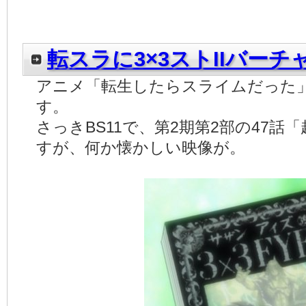
転スラに3×3ストIIバーチ
アニメ「転生したらスライムだった
す。
さっきBS11で、第2期第2部の47
すが、何か懐かしい映像が。