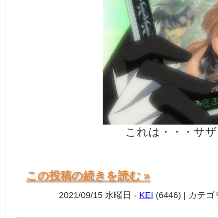
これは・・・サザ
この投稿の続きを読む »
2021/09/15 水曜日 -
KEI
(6446) | カテ