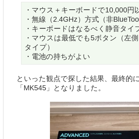
・マウス＋キーボードで10,000円
・無線（2.4GHz）方式（非BlueToo
・キーボードはなるべく静音タイ
・マウスは最低でも5ボタン（左側
タイプ）
・電池の持ちがよい
といった観点で探した結果、最終的
「MK545」となりました。