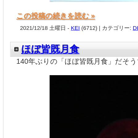
この投稿の続きを読む »
2021/12/18 土曜日 -
KEI
(6712) | カテゴリー:
D
ほぼ皆既月食
140年ぶりの「ほぼ皆既月食」だそ