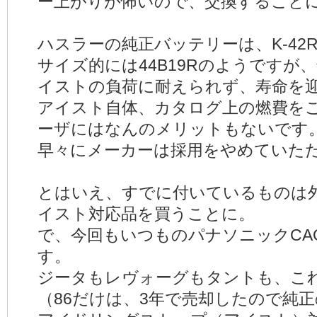
ー上がりが怖いので、交換すること
ハスラーの純正バッテリーは、K-42
サイズ的には44B19Rのようですが
イストの負荷に耐えられず、寿命を
アイスト自体、カタログ上の燃費を
ーザにはなんのメリットもないです
早々にメーカーは採用をやめていた
とはいえ、すでに付いているものは
イスト対応品を買うことに。
で、今回もいつものパナソニックCA
す。
ジータもレヴォーグもタントも、こ
（86だけは、3年で売却したので純