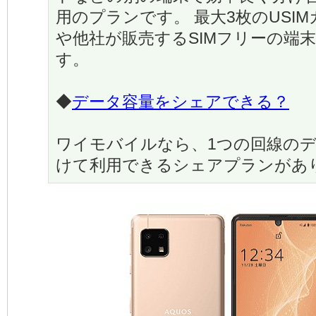
用のプランです。 最大3枚のUSI
や他社が販売するSIMフリーの端
す。
◆
データ容量をシェアできる？
ワイモバイルなら、1つの回線の
けて利用できるシェアプランがあ