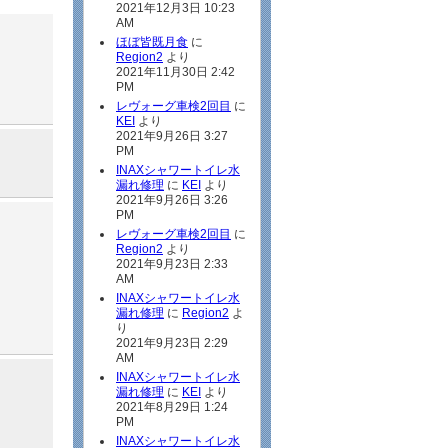
2021年12月3日 10:23
AM
ほぼ皆既月食
に
Region2
より
2021年11月30日 2:42
PM
レヴォーグ車検2回目
に
KEI
より
2021年9月26日 3:27
PM
INAXシャワートイレ水
漏れ修理
に
KEI
より
2021年9月26日 3:26
PM
レヴォーグ車検2回目
に
Region2
より
2021年9月23日 2:33
AM
INAXシャワートイレ水
漏れ修理
に
Region2
よ
り
2021年9月23日 2:29
AM
INAXシャワートイレ水
漏れ修理
に
KEI
より
2021年8月29日 1:24
PM
INAXシャワートイレ水