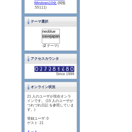
Windows10化
(閲覧
:55111)
テーマ選択
(
2
テーマ)
アクセスカウンタ
Since 1999
オンライン状況
21 人のユーザが現在オンラ
インです。 (15 人のユーザが
つれづれ日記 を参照していま
す。)
登録ユーザ: 0
ゲスト: 21
もっと...