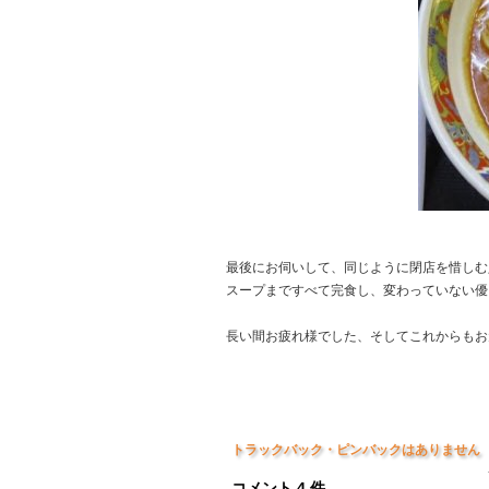
最後にお伺いして、同じように閉店を惜しむ
スープまですべて完食し、変わっていない優
長い間お疲れ様でした、そしてこれからもお
トラックバック・ピンバックはありません
コメント 4 件