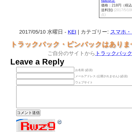
指紋防止
価格：218円（税
送料別)
(2017/5/1
点)
2017/05/10 水曜日 -
KEI
| カテゴリー:
スマホ・
トラックバック・ピンバックはありま
ご自分のサイトから
トラックバッ
Leave a Reply
お名前 (必須)
メールアドレス (公開されません) (必須)
ウェブサイト