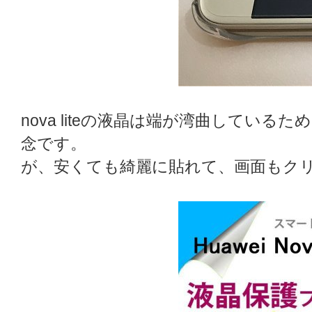
nova liteの液晶は端が湾曲してい
念です。
が、安くても綺麗に貼れて、画面もク