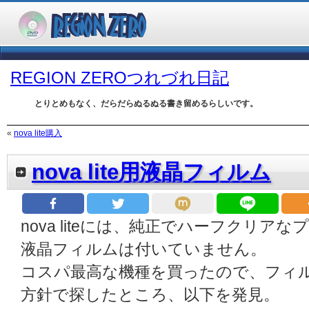
REGION ZEROつれづれ日記
とりとめもなく、だらだらぬるぬる書き留めるらしいです。
«
nova lite購入
nova lite用液晶フィルム
nova liteには、純正でハーフクリ
液晶フィルムは付いていません。
コスパ最高な機種を買ったので、フィ
方針で探したところ、以下を発見。