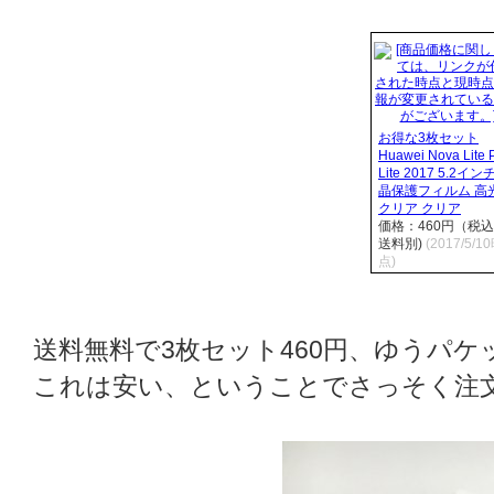
お得な3枚セット
Huawei Nova Lite 
Lite 2017 5.2イン
晶保護フィルム 高
クリア クリア
価格：460円（税
送料別)
(2017/5/1
点)
送料無料で3枚セット460円、ゆうパ
これは安い、ということでさっそく注