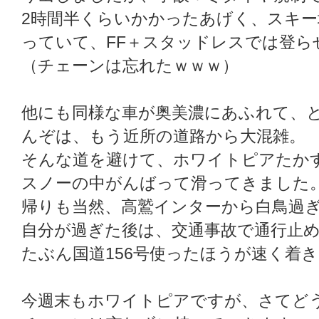
2時間半くらいかかったあげく、スキ
っていて、FF＋スタッドレスでは登ら
（チェーンは忘れたｗｗｗ）
他にも同様な車が奥美濃にあふれて、
んぞは、もう近所の道路から大混雑。
そんな道を避けて、ホワイトピアたか
スノーの中がんばって滑ってきました
帰りも当然、高鷲インターから白鳥過
自分が過ぎた後は、交通事故で通行止
たぶん国道156号使ったほうが速く着
今週末もホワイトピアですが、さてど