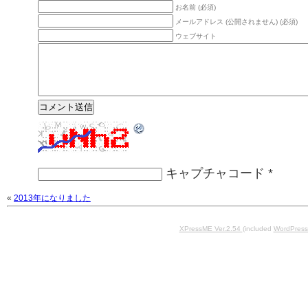
お名前 (必須)
メールアドレス (公開されません) (必須)
ウェブサイト
キャプチャコード
*
«
2013年になりました
XPressME Ver.2.54
(included
WordPress