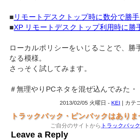
■
リモートデスクトップ時に数分で勝手
■
XP リモートデスクトップ利用時に
ローカルポリシーをいじることで、勝
なる模様。
さっそく試してみます。
＃無理やりPCネタを混ぜ込んでみた・
2013/02/05 火曜日 -
KEI
| カテ
トラックバック・ピンバックはありま
ご自分のサイトから
トラックバッ
Leave a Reply