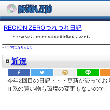
REGION ZEROつれづれ日記
とりとめもなく、だらだらぬるぬる書き留めるらしいです。
«
2013年になりました
近況
今年2回目の日記・・・更新が滞ってお
IT系の買い物も環境の変更もないので