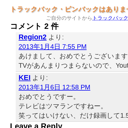
トラックバック・ピンバックはありま
ご自分のサイトから
トラックバッ
コメント 2 件
Region2
より:
2013年1月4日 7:55 PM
あけまして、おめでとうございます
TVがあんまりつまらないので、You
KEI
より:
2013年1月6日 12:58 PM
おめでとうですー。
テレビはツマランですねー。
笑ってはいけない、だけ録画して1.
Leave a Reply