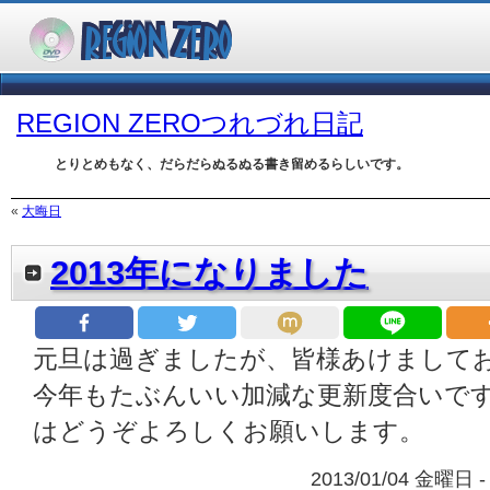
REGION ZEROつれづれ日記
とりとめもなく、だらだらぬるぬる書き留めるらしいです。
«
大晦日
2013年になりました
元旦は過ぎましたが、皆様あけまして
今年もたぶんいい加減な更新度合いで
はどうぞよろしくお願いします。
2013/01/04 金曜日 