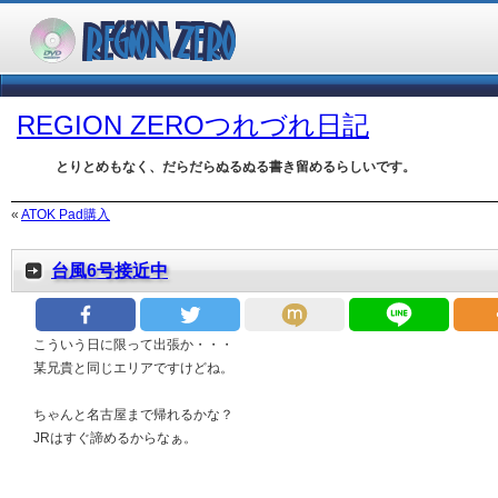
REGION ZEROつれづれ日記
とりとめもなく、だらだらぬるぬる書き留めるらしいです。
«
ATOK Pad購入
台風6号接近中
こういう日に限って出張か・・・
某兄貴と同じエリアですけどね。
ちゃんと名古屋まで帰れるかな？
JRはすぐ諦めるからなぁ。