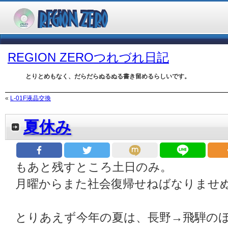
REGION ZEROつれづれ日記
とりとめもなく、だらだらぬるぬる書き留めるらしいです。
«
L-01F液晶交換
夏休み
もあと残すところ土日のみ。
月曜からまた社会復帰せねばなりませ
とりあえず今年の夏は、長野→飛騨の