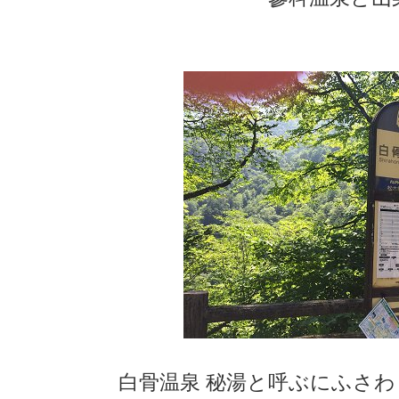
白骨温泉 秘湯と呼ぶにふさ