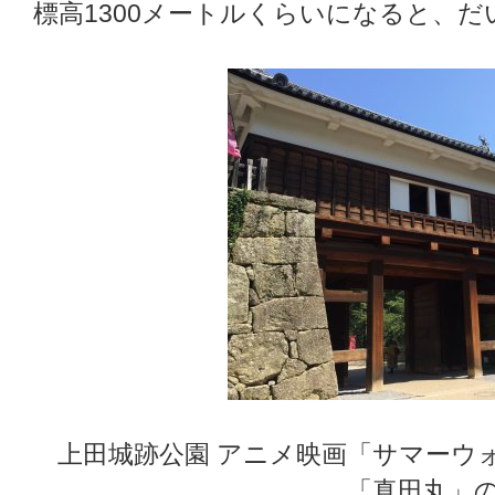
標高1300メートルくらいになると、
上田城跡公園 アニメ映画「サマーウ
「真田丸」