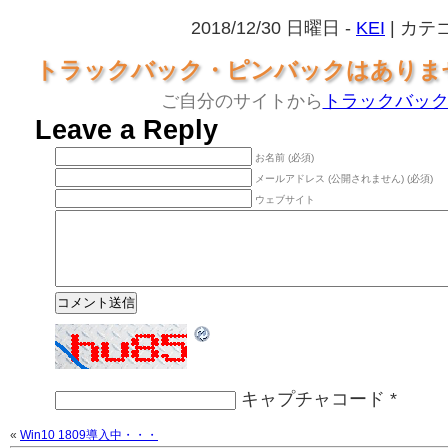
2018/12/30 日曜日 -
KEI
| カテ
トラックバック・ピンバックはありま
ご自分のサイトから
トラックバッ
Leave a Reply
お名前 (必須)
メールアドレス (公開されません) (必須)
ウェブサイト
キャプチャコード
*
«
Win10 1809導入中・・・