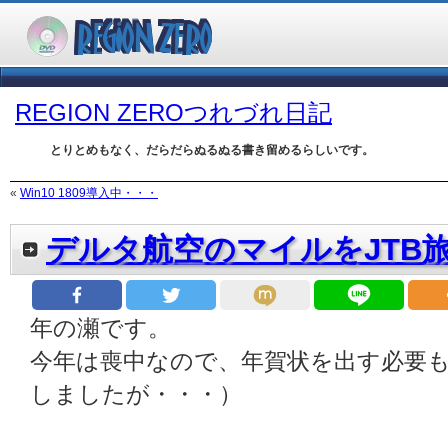
REGION ZEROつれづれ日記
とりとめもなく、だらだらぬるぬる書き留めるらしいです。
«
Win10 1809導入中・・・
デルタ航空のマイルをJTB
年の瀬です。
今年は喪中なので、年賀状を出す必要
しましたが・・・）