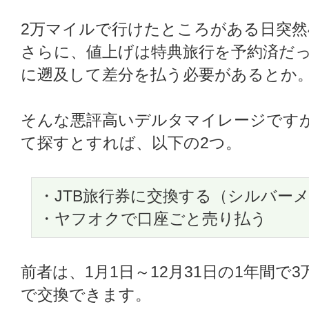
2万マイルで行けたところがある日突然4
さらに、値上げは特典旅行を予約済だ
に遡及して差分を払う必要があるとか
そんな悪評高いデルタマイレージです
て探すとすれば、以下の2つ。
・JTB旅行券に交換する（シルバー
・ヤフオクで口座ごと売り払う
前者は、1月1日～12月31日の1年間で
で交換できます。