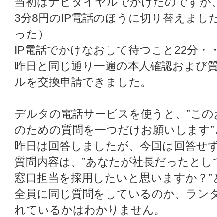
当初はナビダイヤルでかけたのですが
3分8円のIP電話のほうに切り替えま
った）
IP電話でかけなおして待つこと22分
昨日と同じ通り一遍の本人確認および質
ルを交換申請できました。
デルタの電話サービスを使うと、”この
のための質問を一つだけお願いします”
昨日は回答しましたが、今回は回答せ
質問内容は、”あなたが社長だったとし
窓口担当を採用したいと思いますか？”
全員に同じ質問をしているのか、ラン
れているかはわかりません。