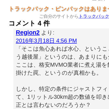
トラックバック・ピンバックはありま
ご自分のサイトから
トラックバッ
コメント 4 件
Region2
より:
2016年3月18日 4:56 PM
「そこは魚心あれば水心、というこ
う越後屋」というのは、あまりにも
ここは、格安MVMO業者に煮え湯
掛けた罠、というのが真相かも。
しかし、特定の条件にジャストフィ
て、1リットル30km超の数値を叩
正とは言わないのだろうか？