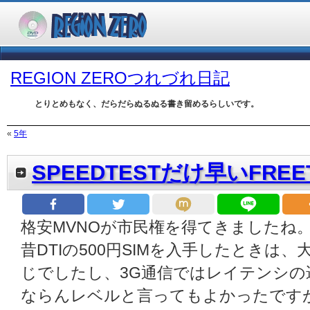
REGION ZEROつれづれ日記
とりとめもなく、だらだらぬるぬる書き留めるらしいです。
«
5年
SPEEDTESTだけ早いFREE
格安MVNOが市民権を得てきましたね
昔DTIの500円SIMを入手したときは
じでしたし、3G通信ではレイテンシの
ならんレベルと言ってもよかったですが