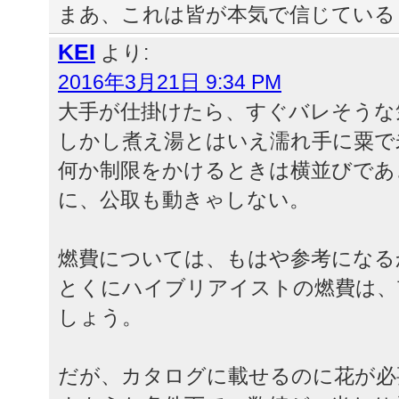
まあ、これは皆が本気で信じている
KEI
より:
2016年3月21日 9:34 PM
大手が仕掛けたら、すぐバレそうな
しかし煮え湯とはいえ濡れ手に粟で
何か制限をかけるときは横並びであ
に、公取も動きゃしない。
燃費については、もはや参考になる
とくにハイブリアイストの燃費は、
しょう。
だが、カタログに載せるのに花が必