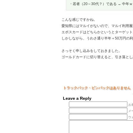
・若者（20～30代？）である → 中年ｗ
こんな感じですかね。
愛知県にはマルイがないので、マルイ利用履
エポスカードはどちらかというとターゲット
しかしながら、うわさ通り半年＋50万円の
さっそく申し込みをしておきました。
ゴールドカードに切り替えると、引き落とし
トラックバック・ピンバックはありません
Leave a Reply
お名
メ
ウ