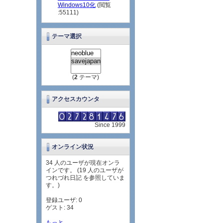
Windows10化
(閲覧
:55111)
テーマ選択
(
2
テーマ)
アクセスカウンタ
Since 1999
オンライン状況
34 人のユーザが現在オンラ
インです。 (19 人のユーザが
つれづれ日記 を参照していま
す。)
登録ユーザ: 0
ゲスト: 34
もっと...