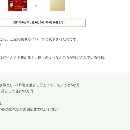
ころ、上記の画像がババーンと表示されたのです。
？
上のうわさを集めると、以下のようなところが設定されている模様。
引き落とし～7月引き落とし分までで、ちょうど6か月
き落としで合計53万円
し
金や娘の塾代などの固定費支払いも設定