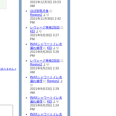
2021年12月3日 10:23
AM
ほぼ皆既月食
に
Region2
より
2021年11月30日 2:42
PM
レヴォーグ車検2回目
に
KEI
より
2021年9月26日 3:27
PM
INAXシャワートイレ水
漏れ修理
に
KEI
より
2021年9月26日 3:26
PM
レヴォーグ車検2回目
に
Region2
より
2021年9月23日 2:33
ありません »
AM
INAXシャワートイレ水
漏れ修理
に
Region2
よ
り
2021年9月23日 2:29
AM
INAXシャワートイレ水
漏れ修理
に
KEI
より
2021年8月29日 1:24
PM
INAXシャワートイレ水