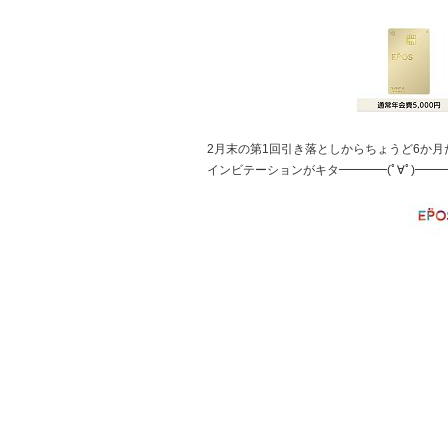
2月末の第1回引き落としからちょうど6か
インビテーションがキタ━━━━(ﾟ∀ﾟ)━━━