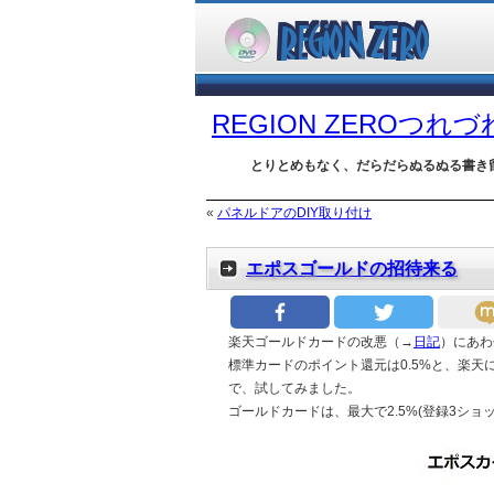
REGION ZEROつれ
とりとめもなく、だらだらぬるぬる書き
«
パネルドアのDIY取り付け
エポスゴールドの招待来る
楽天ゴールドカードの改悪（→
日記
）にあわ
標準カードのポイント還元は0.5%と、楽天
で、試してみました。
ゴールドカードは、最大で2.5%(登録3ショップで0