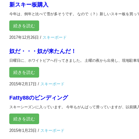
新スキー板購入
今年は、例年と比べて雪が多そうです。 なので（？）新しいスキー板を買ってみま
続きを読む
2017年12月26日
/
スキーボード
奴だ・・・奴が来たんだ！
日曜日に、ホワイトピアへ行ってきました。 土曜の夜から出発し、現地駐車場で
続きを読む
2015年2月17日
/
スキーボード
Fatty88のビンディング
スキーシーズンに入っています。 今年もがんばって滑っていますが、以前購入したFat
続きを読む
2015年1月23日
/
スキーボード