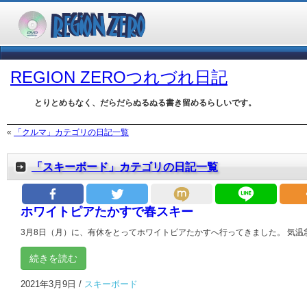
REGION ZEROつれづれ日記
とりとめもなく、だらだらぬるぬる書き留めるらしいです。
«
「クルマ」カテゴリの日記一覧
「スキーボード」カテゴリの日記一覧
ホワイトピアたかすで春スキー
3月8日（月）に、有休をとってホワイトピアたかすへ行ってきました。 気温急上
続きを読む
2021年3月9日
/
スキーボード