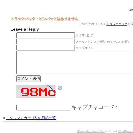
20
トラックバック・ピンバックはありません
ご自分のサイトから
トラックバック
を
Leave a Reply
お名前 (必須)
メールアドレス (公開されません) (必須)
ウェブサイト
キャプチャコード
*
«
「クルマ」カテゴリの日記一覧
XPressME Ver.2.54
(included
WordPress