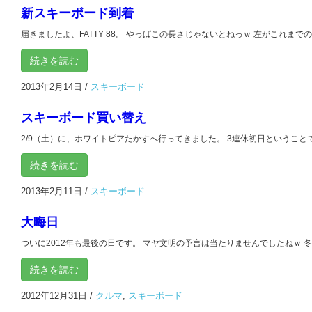
新スキーボード到着
届きましたよ、FATTY 88。 やっぱこの長さじゃないとねっｗ 左がこれまでのKick
続きを読む
2013年2月14日
/
スキーボード
スキーボード買い替え
2/9（土）に、ホワイトピアたかすへ行ってきました。 3連休初日ということで、
続きを読む
2013年2月11日
/
スキーボード
大晦日
ついに2012年も最後の日です。 マヤ文明の予言は当たりませんでしたねｗ 冬休
続きを読む
2012年12月31日
/
クルマ
,
スキーボード