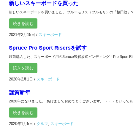
新しいスキーボードを買った
新しいスキーボードを買いました。 ブルーモリス（ブルモリ）の「桜田紋」です。 
続きを読む
2021年2月15日
/
スキーボード
Spruce Pro Sport Risersを試す
以前購入した、スキーボード用のSpruce製解放式ビンディング「Pro Sport Riser
続きを読む
2020年2月1日
/
スキーボード
謹賀新年
2020年になりました。 あけましておめでとうございます。 ・・・といっても、
続きを読む
2020年1月5日
/
クルマ
,
スキーボード