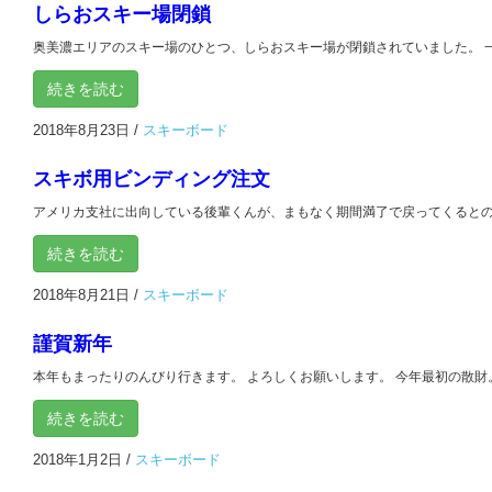
しらおスキー場閉鎖
奥美濃エリアのスキー場のひとつ、しらおスキー場が閉鎖されていました。 一度
続きを読む
2018年8月23日
/
スキーボード
スキボ用ビンディング注文
アメリカ支社に出向している後輩くんが、まもなく期間満了で戻ってくるとのこと
続きを読む
2018年8月21日
/
スキーボード
謹賀新年
本年もまったりのんびり行きます。 よろしくお願いします。 今年最初の散財。 
続きを読む
2018年1月2日
/
スキーボード