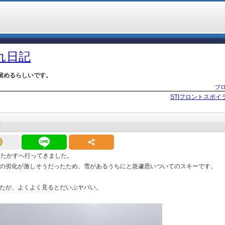
づれ日記
留めるらしいです。
ブ
STIフロントスポイ
アたかすへ行ってきました。
の劣化が激しそうだったため、雪があるうちにと急遽思いついてのスキーです。
たが、よくよく見るとだいぶヤバい。