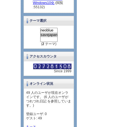
Windows10化
(閲覧
:55132)
テーマ選択
(
2
テーマ)
アクセスカウンタ
Since 1999
オンライン状況
49 人のユーザが現在オンラ
インです。 (6 人のユーザが
つれづれ日記 を参照していま
す。)
登録ユーザ: 0
ゲスト: 49
もっと...