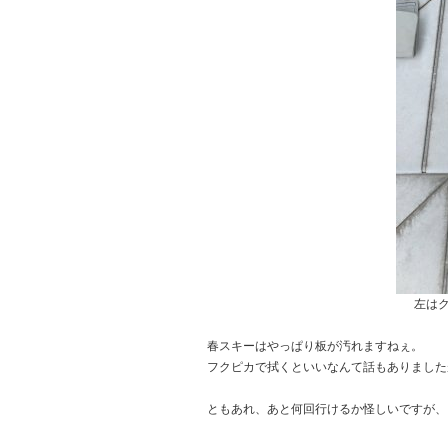
左は
春スキーはやっぱり板が汚れますねぇ。
フクピカで拭くといいなんて話もありました
ともあれ、あと何回行けるか怪しいですが、