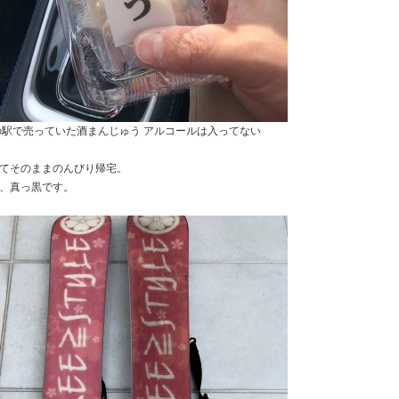
の駅で売っていた酒まんじゅう アルコールは入ってない
てそのままのんびり帰宅。
、真っ黒です。