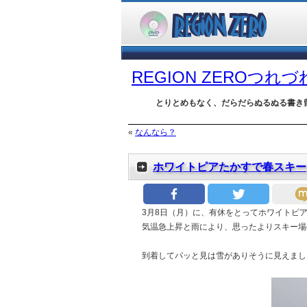
REGION ZEROつれ
とりとめもなく、だらだらぬるぬる書き
«
なんなら？
ホワイトピアたかすで春スキー
3月8日（月）に、有休をとってホワイトピ
気温急上昇と雨により、思ったよりスキー場
到着してパッと見は雪がありそうに見えまし