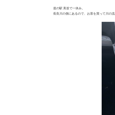
道の駅 美並で一休み。
長良川の側にあるので、お茶を買って川の流