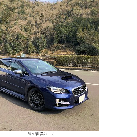
道の駅 美並にて