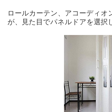
ロールカーテン、アコーディオ
が、見た目でパネルドアを選択