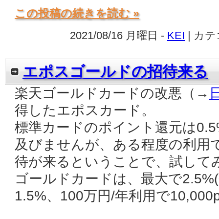
この投稿の続きを読む »
2021/08/16 月曜日 -
KEI
| カ
エポスゴールドの招待来る
楽天ゴールドカードの改悪（→
得したエポスカード。
標準カードのポイント還元は0.5
及びませんが、ある程度の利用
待が来るということで、試して
ゴールドカードは、最大で2.5%(
1.5%、100万円/年利用で10,00