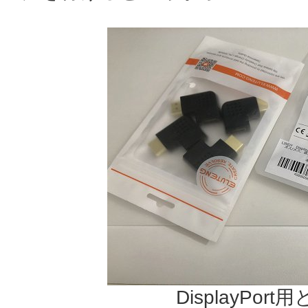
DisplayPort