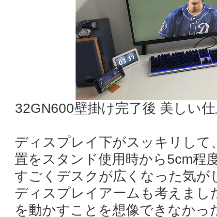
32GN600壁掛け完了後 美し
ディスプレイ下がスッキリして
置をスタンド使用時から5cm程
すごくデスクが広くなった気が
ディスプレイアームも考えまし
を動かすことを想像できなかっ