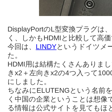
DisplayPortのL型変換プラ
く、しかもHDMIと比較して高
今回は、
LINDY
というドイツメ
た。
HDMI用は結構たくさんありまし
きx2＋左向きx2の4つ入って1
にしました。
ちなみにELUTENGという名
く中国の企業ということは想像
る情報は公式サイトを見てもほ