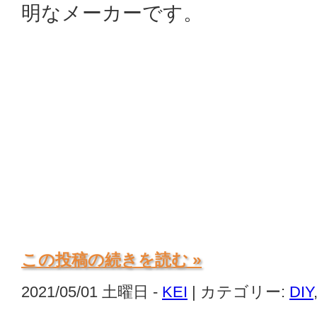
明なメーカーです。
この投稿の続きを読む »
2021/05/01 土曜日 -
KEI
| カテゴリー:
DIY