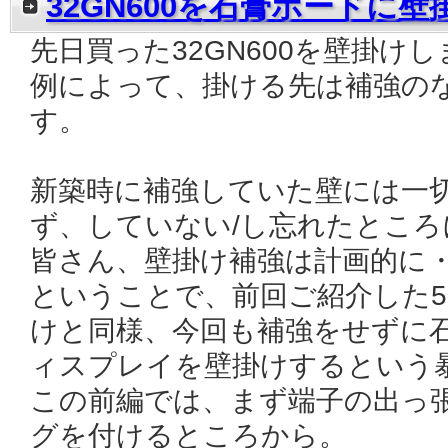
32GN600を石膏ボードに壁掛
先日買った32GN600を壁掛け
例によって、掛ける先は補強の
す。
新築時に補強していた壁には一
ず、していない/し忘れたとこ
皆さん、壁掛け補強は計画的に
ということで、前回ご紹介した5
けと同様、今回も補強をせずに石
ィスプレイを壁掛けするという
この前編では、まず端子の出っ
グを付けるところから。