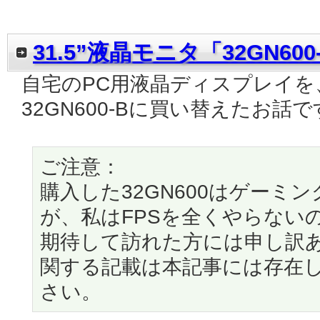
31.5”液晶モニタ「32GN600
自宅のPC用液晶ディスプレイを、B
32GN600-Bに買い替えたお話
ご注意：
購入した32GN600はゲーミ
が、私はFPSを全くやらない
期待して訪れた方には申し訳
関する記載は本記事には存在
さい。