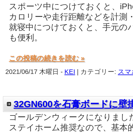
スポーツ中につけておくと、iPh
カロリーや走行距離などを計測
就寝中につけておくと、手元の
も便利。
この投稿の続きを読む »
2021/06/17 木曜日 -
KEI
| カテゴリー:
スマ
32GN600を石膏ボードに壁掛
ゴールデンウィークになりまし
ステイホーム推奨なので、基本