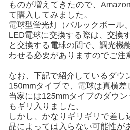
ものが増えてきたので、Amaz
て購入してみました。
電球型蛍光灯（パルックボール
LED電球に交換する際は、交換
と交換する電球の間で、調光機
わせる必要がありますのでご注
なお、下記で紹介しているダウ
150mmタイプで、電球は真横差
当家には125mmタイプのダウ
もギリ入りました。
しかし、かなりギリギリで差し
品によっては入らない可能性が