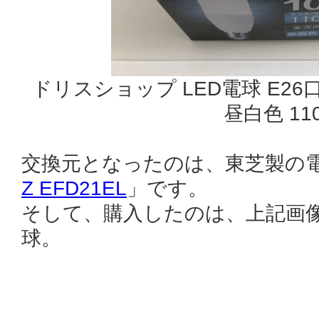
ドリスショップ LED電球 E26口
昼白色 110
交換元となったのは、東芝製の
Z EFD21EL
」です。
そして、購入したのは、上記画像
球。