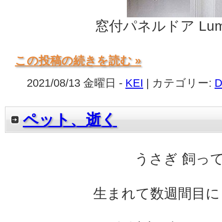
窓付パネルドア Lu
この投稿の続きを読む »
2021/08/13 金曜日 -
KEI
| カテゴリー:
D
ペット、逝く
うさぎ 飼っ
生まれて数週間目に