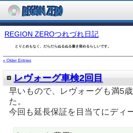
REGION ZEROつれづれ日記
とりとめもなく、だらだらぬるぬる書き留めるらしいです。
« Older Entries
レヴォーグ車検2回目
早いもので、レヴォーグも満5歳
た。
今回も延長保証を目当てにディ