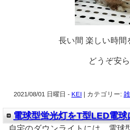
長い間 楽しい時間
どうぞ安
2021/08/01 日曜日 -
KEI
| カテゴリー:
雑
電球型蛍光灯をT型LED電球
自宅のダウンライトには、電球