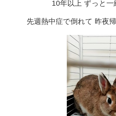
10年以上 ずっと
先週熱中症で倒れて 昨夜