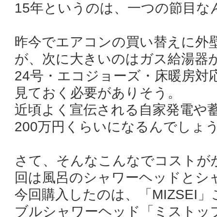
15年というのは、一つの節目な
昨今でエアコンの買い替えに外
が、次に大きいのはガス給湯器
24号・エコジョーズ・床暖房対
見ておく必要がありそう。
近頃よく宣伝される自家発電や
200万円くらいになるんでしょ
さて、そんなこんなでコストが
回は風呂のシャワーヘッドとシ
今回購入したのは、「MIZSEI
ブルシャワーヘッド「ミストップ 