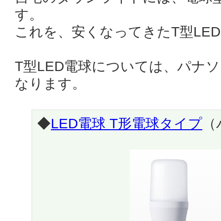
す。
これを、安くなってきたT型LE
T型LED電球については、パナ
なります。
◆
LED電球 T形電球タイプ
（