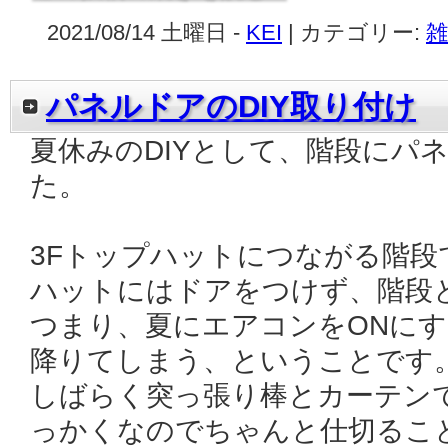
2021/08/14 土曜日 -
KEI
| カテゴリー:
雑
パネルドアのDIY取り付け
夏休みのDIYとして、階段にパ
た。
3Fトップハットにつながる階段
ハットにはドアをつけず、階段
つまり、夏にエアコンをONに
降りてしまう、ということです
しばらく突っ張り棒とカーテン
っかくなのでちゃんと仕切るこ