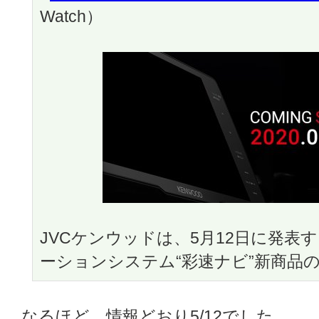
Watch）
JVCケンウッドは、5月12日に発表
ーションシステム“彩速ナビ”新商品
なるほど、情報どおり5/12でした。