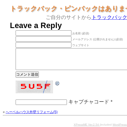
トラックバック・ピンバックはありま
ご自分のサイトから
トラックバッ
Leave a Reply
お名前 (必須)
メールアドレス (公開されません) (必須)
ウェブサイト
キャプチャコード
*
«
へーベルハウス外壁リフォーム(5)
XPressME Ver.2.54
(included
WordPress