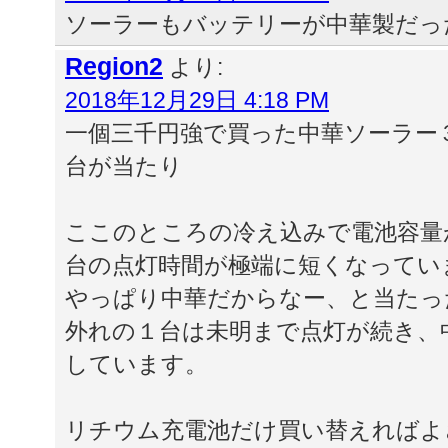
ソーラーもバッテリーが中華製だっ
Region2
より:
2018年12月29日 4:18 PM
一個三千円強で買った中華ソーラー
台が当たり
ここのところの冷え込みで電池容量
台の点灯時間が極端に短くなってい
やっぱり中華だからなー、と当たっ
外れの１台は未明まで点灯が続き、
しています。
リチウム充電池だけ買い替えればよ