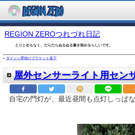
REGION ZEROつれづれ日記
とりとめもなく、だらだらぬるぬる書き留めるらしいです。
«
ダイソン壁掛けブラケット落下
屋外センサーライト用セン
自宅の門灯が、最近昼間も点灯しっぱ