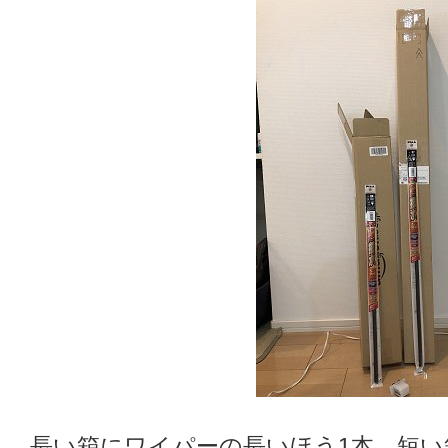
長い箱にワイパーの長いほう1本、短い