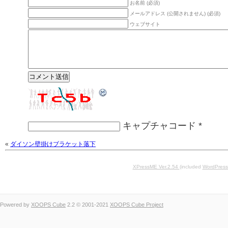
お名前 (必須)
メールアドレス (公開されません) (必須)
ウェブサイト
キャプチャコード
*
«
ダイソン壁掛けブラケット落下
XPressME Ver.2.54
(included
WordPress
Powered by
XOOPS Cube
2.2 © 2001-2021
XOOPS Cube Project