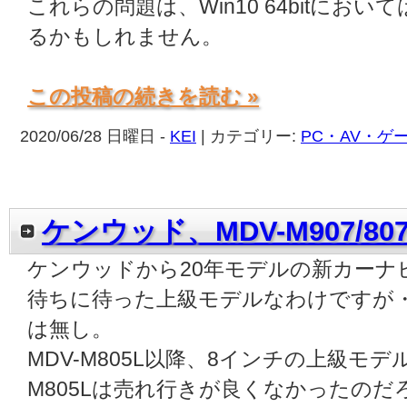
これらの問題は、Win10 64bitに
るかもしれません。
この投稿の続きを読む »
2020/06/28 日曜日 -
KEI
| カテゴリー:
PC・AV・ゲ
ケンウッド、MDV-M907/8
ケンウッドから20年モデルの新カーナ
待ちに待った上級モデルなわけですが
は無し。
MDV-M805L以降、8インチの上級
M805Lは売れ行きが良くなかったのだ