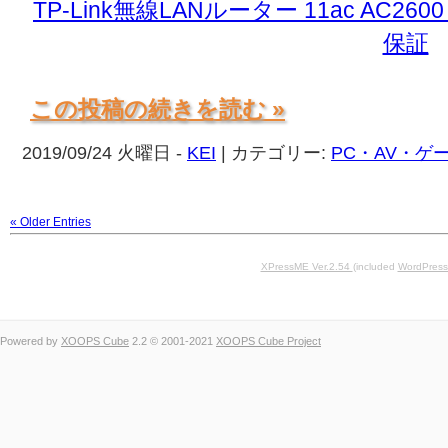
TP-Link無線LANルーター 11ac AC2600 17
保証
この投稿の続きを読む »
2019/09/24 火曜日 -
KEI
| カテゴリー:
PC・AV・ゲ
« Older Entries
XPressME Ver.2.54
(included
WordPress
Powered by
XOOPS Cube
2.2 © 2001-2021
XOOPS Cube Project