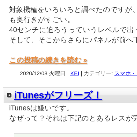
対象機種をいろいろと調べたのですが
も奥行きがすごい。
40センチに迫ろうっていうレベルで出
そして、そこからさらにパネルが前へ
この投稿の続きを読む »
2020/12/08 火曜日 -
KEI
| カテゴリー:
スマホ・
iTunesがフリーズ！
iTunesは嫌いです。
なぜって？それは下記のとあるレスが