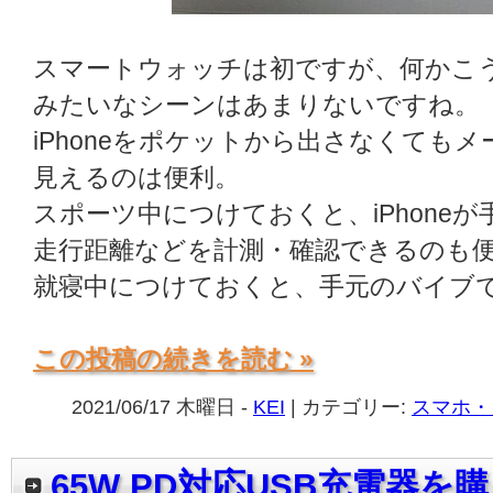
スマートウォッチは初ですが、何かこ
みたいなシーンはあまりないですね。
iPhoneをポケットから出さなくても
見えるのは便利。
スポーツ中につけておくと、iPhone
走行距離などを計測・確認できるのも
就寝中につけておくと、手元のバイブ
この投稿の続きを読む »
2021/06/17 木曜日 -
KEI
| カテゴリー:
スマホ・
65W PD対応USB充電器を