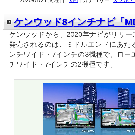
2020/01/21 火曜日 -
KEI
| カテゴリー:
スマホ・
ケンウッド8インチナビ「MDV
ケンウッドから、2020年ナビがリリ
発売されるのは、ミドルエンドにあたる「
ンチワイド・7インチの3機種で、ローエ
チワイド・7インチの2機種です。