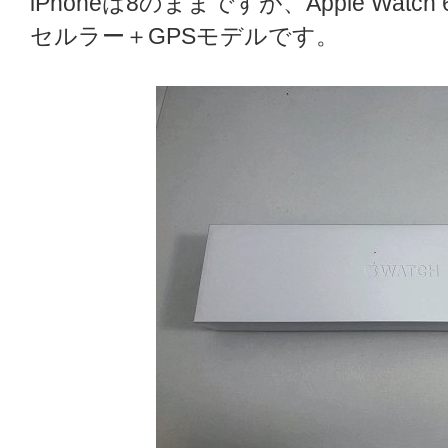
iPhoneは8のままですが、Apple Wat
セルラー＋GPSモデルです。