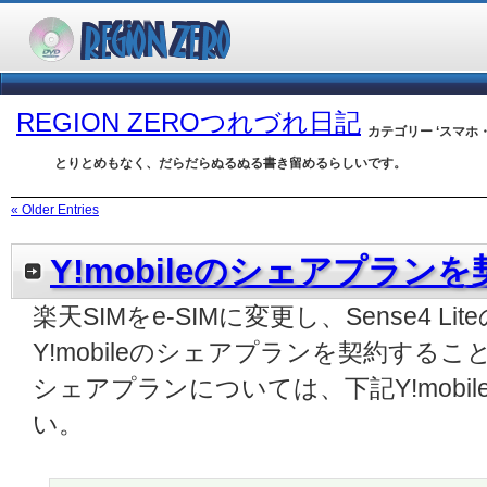
REGION ZEROつれづれ日記
カテゴリー ‘スマホ
とりとめもなく、だらだらぬるぬる書き留めるらしいです。
« Older Entries
Y!mobileのシェアプランを
楽天SIMをe-SIMに変更し、Sense4 L
Y!mobileのシェアプランを契約する
シェアプランについては、下記Y!mobi
い。