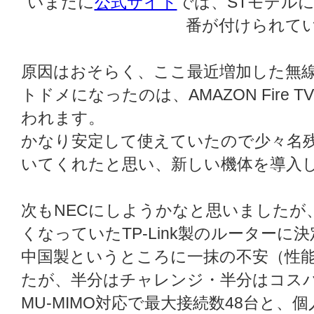
いまだに
公式サイト
では、STモデルに
番が付けられて
原因はおそらく、ここ最近増加した無
トドメになったのは、AMAZON Fire
われます。
かなり安定して使えていたので少々名
いてくれたと思い、新しい機体を導入
次もNECにしようかなと思いましたが、
くなっていたTP-Link製のルーターに
中国製というところに一抹の不安（性
たが、半分はチャレンジ・半分はコス
MU-MIMO対応で最大接続数48台と