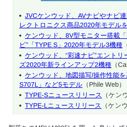
JVCケンウッド、AVナビやナビ
レクトロニクス商品2020年モデル
ケンウッド、8V型モニター搭載「MD
ビ”「TYPE S」2020年モデル3機種
（
ケンウッド、“彩速ナビ”エントリー
ズ2020年新ラインアップ2機種
（Ca
ケンウッド、地図描写/操作性能を
S707L」など5モデル
（Phile Web）
TYPE-Sニュースリリース
（ケン
TYPE-Lニュースリリース
（ケン