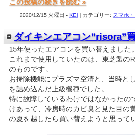
この投稿の続きを読む »
2020/12/15 火曜日 -
KEI
| カテゴリー:
スマホ・
ダイキンエアコン”risora
15年使ったエアコンを買い替えました
これまで使用していたのは、東芝製のRAS-
のものです。
お掃除機能にプラズマ空清と、当時と
を詰め込んだ上級機種でした。
特に故障しているわけではなかったので
けあって、冷房時のカビ臭と見た目の
の夏を越したら買い替えようと思って