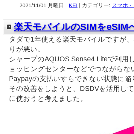
2021/11/01 月曜日 -
KEI
| カテゴリー:
スマホ・
楽天モバイルのSIMをeSIM
タダで1年使える楽天モバイルですが
りが悪い。
シャープのAQUOS Sense4 Lite
ョッピングセンターなどでつながらないこ
Paypayの支払いすらできない状態に
その改善をしようと、DSDVを活用し
に使おうと考えました。