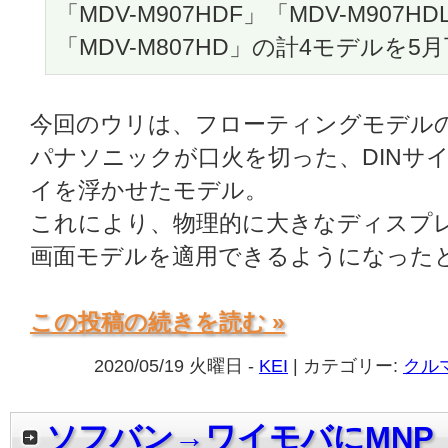
「MDV-M907HDF」「MDV-M907HD
「MDV-M807HD」の計4モデルを
今回のウリは、フローティングモデル
パナソニックが口火を切った、DINサ
イを浮かせたモデル。
これにより、物理的に大きなディスプ
画面モデルを適用できるようになった
この投稿の続きを読む »
2020/05/19 火曜日 -
KEI
| カテゴリー:
クル
ソフバン→ワイモバにMNP