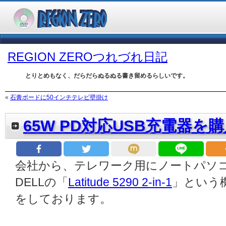
REGION ZEROつれづれ日記
とりとめもなく、だらだらぬるぬる書き留めるらしいです。
«
石膏ボードに50インチテレビ壁掛け
65W PD対応USB充電器を
会社から、テレワーク用にノートパソ
DELLの「
Latitude 5290 2-in-1
」という機
をしております。