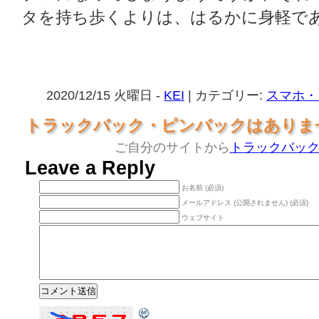
タを持ち歩くよりは、はるかに身軽で
2020/12/15 火曜日 -
KEI
| カテゴリー:
スマホ・
トラックバック・ピンバックはありま
ご自分のサイトから
トラックバッ
Leave a Reply
お名前 (必須)
メールアドレス (公開されません) (必須)
ウェブサイト