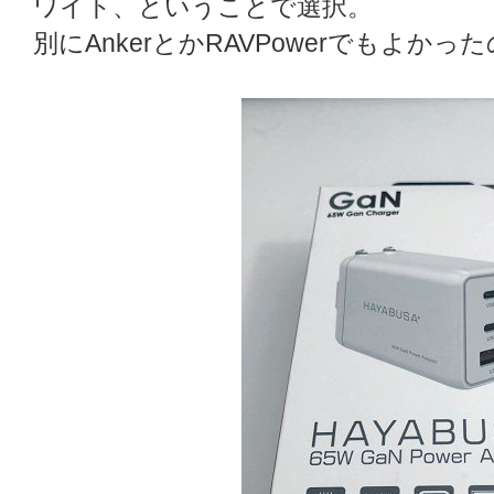
ワイト、ということで選択。
別にAnkerとかRAVPowerでもよか