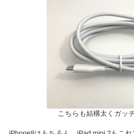
こちらも結構太くガッ
iPhone8はもちろん、iPad mini 2