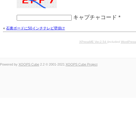
キャプチャコード
*
«
石膏ボードに50インチテレビ壁掛け
XPressME Ver.2.54
(included
WordPress
Powered by
XOOPS Cube
2.2 © 2001-2021
XOOPS Cube Project