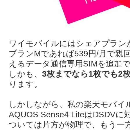
ワイモバイルにはシェアプラン
プランMであれば539円/月で
えるデータ通信専用SIMを追加
しかも、
3枚までなら1枚でも2枚
ります。
しかしながら、私の楽天モバイル
AQUOS Sense4 LiteはDS
ついては片方が物理で、もう一方