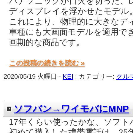
パナソニックが口火を切った、D
ディスプレイを浮かせたモデル
これにより、物理的に大きなデ
車種にも大画面モデルを適用で
画期的な商品です。
この投稿の続きを読む »
2020/05/19 火曜日 -
KEI
| カテゴリー:
クル
ソフバン→ワイモバにMNP
17年くらい使ったかな、ソフト
初めて購入した携帯電話は、25