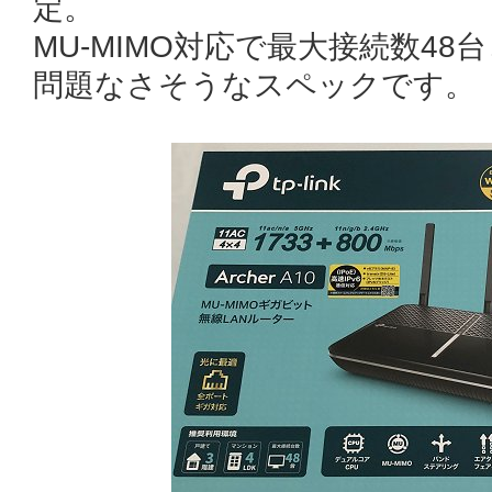
定。
MU-MIMO対応で最大接続数4
問題なさそうなスペックです。