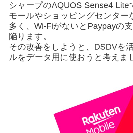
シャープのAQUOS Sense4 L
モールやショッピングセンター
多く、Wi-FiがないとPaypa
陥ります。
その改善をしようと、DSDVを
ルをデータ用に使おうと考えま