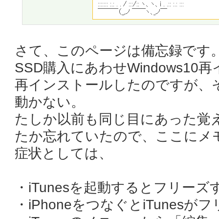
さて、このページは備忘録です
SSD購入にあわせWindows10再
再インストールしたのですが、その
動かない。
たしか以前も同じ目にあった覚
たか忘れていたので、ここにメ
症状としては、
・iTunesを起動するとフリーズ
・iPhoneをつなぐとiTunesが