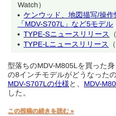
Watch）
ケンウッド、地図描写/操
「MDV-S707L」など5モデル
TYPE-Sニュースリリース
TYPE-Lニュースリリース
型落ちのMDV-M805Lを買った
の8インチモデルがどうなった
MDV-S707Lの仕様
と、
MDV-M8
した。
この投稿の続きを読む »