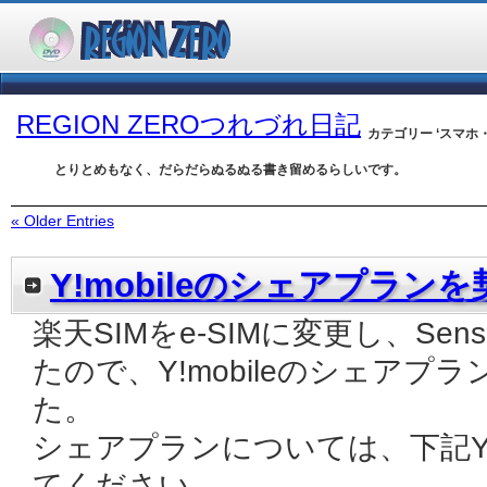
REGION ZEROつれづれ日記
カテゴリー ‘スマホ
とりとめもなく、だらだらぬるぬる書き留めるらしいです。
« Older Entries
Y!mobileのシェアプランを
楽天SIMをe-SIMに変更し、Sens
たので、Y!mobileのシェア
た。
シェアプランについては、下記Y!
てください。