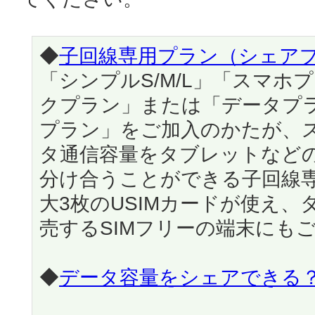
◆
子回線専用プラン（シェア
「シンプルS/M/L」「スマホ
クプラン」または「データプラ
プラン」をご加入のかたが、
タ通信容量をタブレットなど
分け合うことができる子回線専
大3枚のUSIMカードが使え
売するSIMフリーの端末にも
◆
データ容量をシェアできる