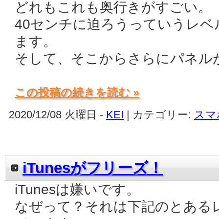
どれもこれも奥行きがすごい。
40センチに迫ろうっていうレ
ます。
そして、そこからさらにパネル
この投稿の続きを読む »
2020/12/08 火曜日 -
KEI
| カテゴリー:
スマ
iTunesがフリーズ！
iTunesは嫌いです。
なぜって？それは下記のとある