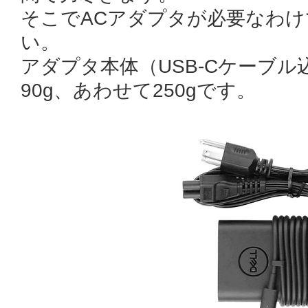
そこでACアダプタが必要なわ
い。
アダプタ本体（USB-Cケーブル
90g、あわせて250gです。