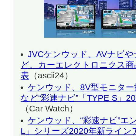
JVCケンウッド、AVナビ
ど、カーエレクトロニクス商品
表
（ascii24）
ケンウッド、8V型モニター搭載
など“彩速ナビ”「TYPE S」2
（Car Watch）
ケンウッド、“彩速ナビ”エ
L」シリーズ2020年新ライン