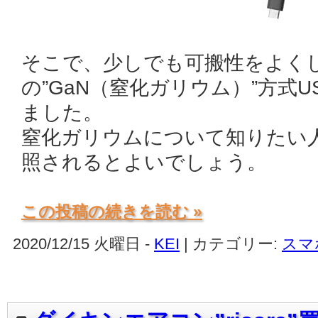
そこで、少しでも可搬性をよく
の”GaN（窒化ガリウム）”方式
ました。
窒化ガリウムについて知りたい
照されるとよいでしょう。
この投稿の続きを読む »
2020/12/15 火曜日 -
KEI
| カテゴリー:
スマ