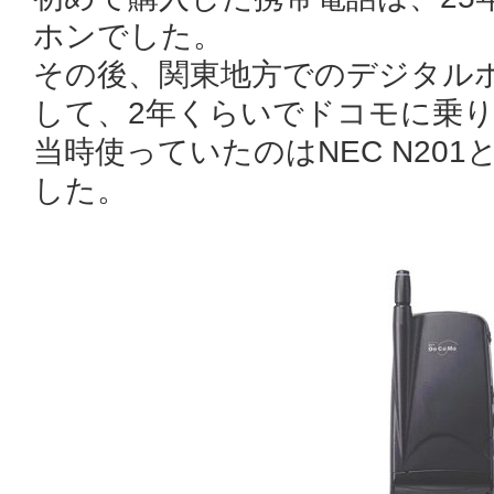
ホンでした。
その後、関東地方でのデジタル
して、2年くらいでドコモに乗
当時使っていたのはNEC N20
した。