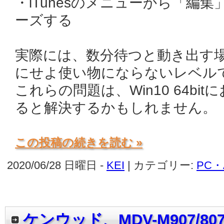
・iTunesのメニューから「編
ーズする
実際には、数分待つと動き出す
にせよ使い物にならないレベル
これらの問題は、Win10 64b
ると解決するかもしれません。
この投稿の続きを読む »
2020/06/28 日曜日 -
KEI
| カテゴリー:
PC
ケンウッド、MDV-M907/8