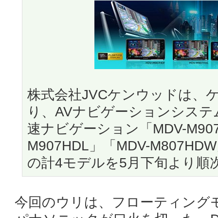
株式会社JVCケンウッドは、
り、AVナビゲーションシステ
速ナビゲーション「MDV-M907
M907HDL」「MDV-M807HD
の計4モデルを5月下旬より順
今回のウリは、フローティング