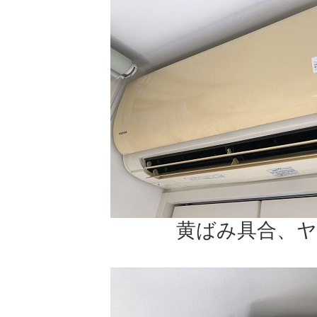
黄ばみ具合、