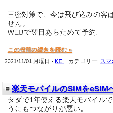
三密対策で、今は飛び込みの客
せん。
WEBで翌日あらためて予約。
この投稿の続きを読む »
2021/11/01 月曜日 -
KEI
| カテゴリー:
スマ
楽天モバイルのSIMをeSIM
タダで1年使える楽天モバイル
うにもつながりが悪い。