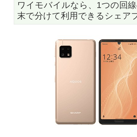
ワイモバイルなら、1つの回
末で分けて利用できるシェア