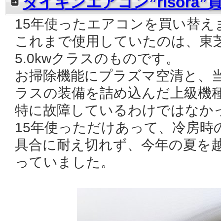
ダイキンエアコン”risora
15年使ったエアコンを買い替え
これまで使用していたのは、東芝製
5.0kwクラスのものです。
お掃除機能にプラズマ空清と、
ラスの装備を詰め込んだ上級機
特に故障しているわけではなか
15年使っただけあって、冷房時
具合に耐え切れず、今年の夏を
っていました。