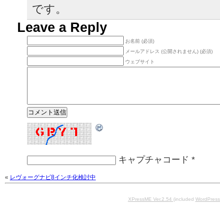
です。
Leave a Reply
お名前 (必須)
メールアドレス (公開されません) (必須)
ウェブサイト
キャプチャコード
*
«
レヴォーグナビ8インチ化検討中
XPressME Ver.2.54
(included
WordPress