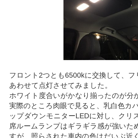
フロント2つとも6500kに交換して、
あわせて点灯させてみました。
ホワイト度合いがかなり揃ったのが分
実際のところ肉眼で見ると、乳白色カ
ップダウンモニターLEDに対し、クリ
席ルームランプはギラギラ感が強いた
すが、照らされた車内の色はだいぶ近