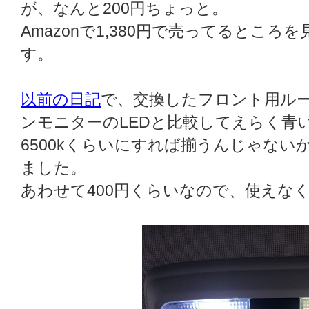
が、なんと200円ちょっと。
Amazonで1,380円で売ってるとこ
す。
以前の日記
で、交換したフロント用ルー
ンモニターのLEDと比較してえらく青
6500kくらいにすれば揃うんじゃない
ました。
あわせて400円くらいなので、使えな