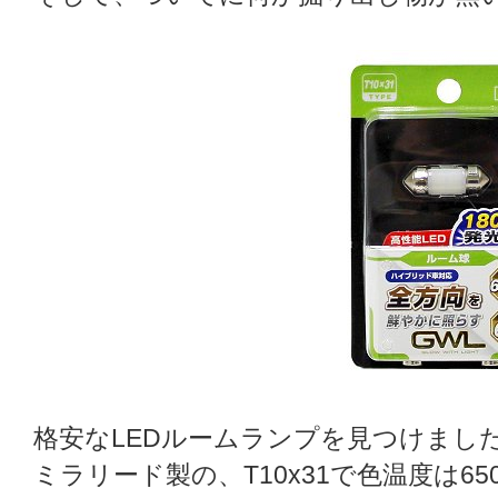
格安なLEDルームランプを見つけまし
ミラリード製の、T10x31で色温度は650