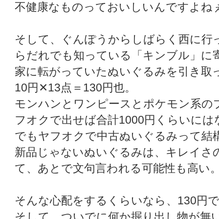
不健康なものっておいしいんですよね
そして、ぐんぽうからしばらく西に行
らだれでも知っている「キンブル」に
家に転がっていたぬいぐるみを引き取
10円✕13点＝130円也。
モンハンとワンピースとポケモン系の
フオクで出せば合計1000円くらいに
でもヤフオクで中古ぬいぐるみって結
新品じゃないぬいぐるみは、キレイさ
て、あとで文句言われる可能性も高い
そんな心配をするくらいなら、130円
そして、ついでに何か掘り出し物が無