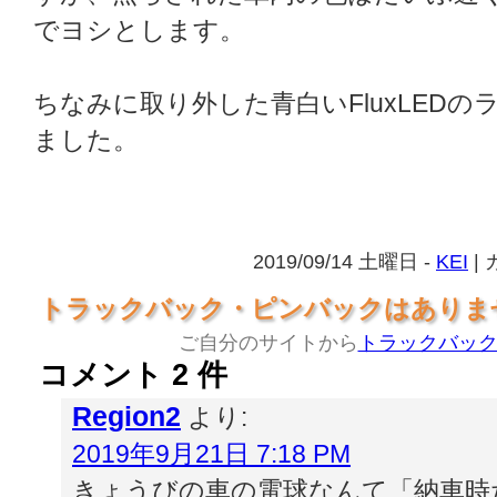
でヨシとします。
ちなみに取り外した青白いFluxLED
ました。
2019/09/14 土曜日 -
KEI
|
トラックバック・ピンバックはありま
ご自分のサイトから
トラックバッ
コメント 2 件
Region2
より:
2019年9月21日 7:18 PM
きょうびの車の電球なんて「納車時