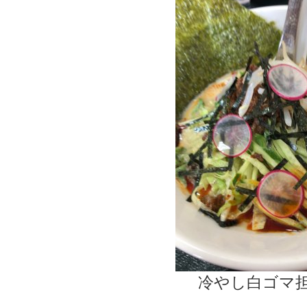
冷やし白ゴマ