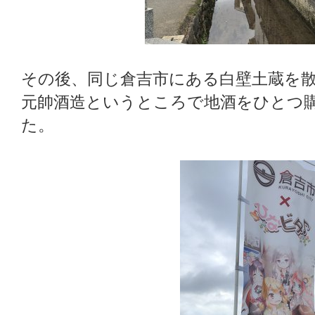
その後、同じ倉吉市にある白壁土蔵を
元帥酒造というところで地酒をひとつ
た。