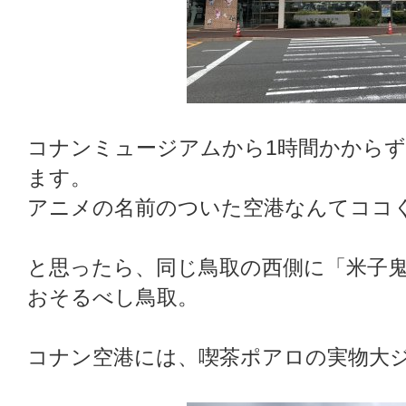
コナンミュージアムから1時間かから
ます。
アニメの名前のついた空港なんてココ
と思ったら、同じ鳥取の西側に「米子
おそるべし鳥取。
コナン空港には、喫茶ポアロの実物大