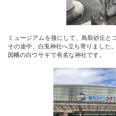
ミュージアムを後にして、鳥取砂丘と
その途中、白兎神社へ立ち寄りました
因幡の白ウサギで有名な神社です。