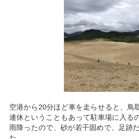
空港から20分ほど車を走らせると、鳥
連休ということもあって駐車場に入るの
雨降ったので、砂が若干固めで、足跡
た。