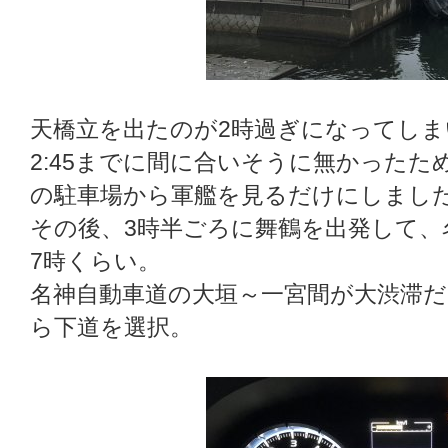
天橋立を出たのが2時過ぎになってしま
2:45までに間に合いそうに無かった
の駐車場から軍艦を見るだけにしまし
その後、3時半ごろに舞鶴を出発して、
7時くらい。
名神自動車道の大垣～一宮間が大渋滞
ら下道を選択。