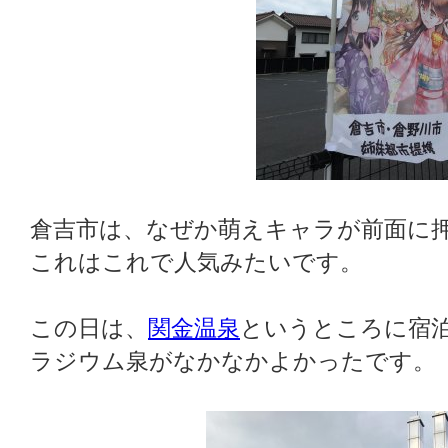
倉吉市は、なぜか萌えキャラが前面に
これはこれで人気みたいです。
この日は、
関金温泉
というところに宿
ラジウム泉がなかなかよかったです。