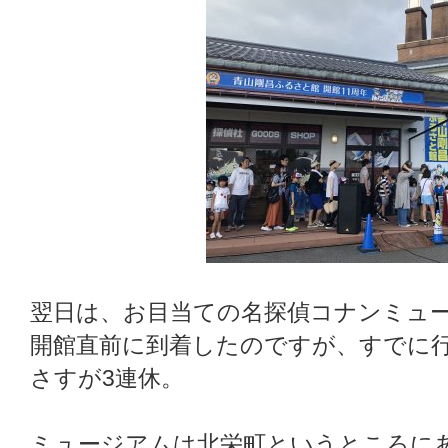
翌日は、お目当ての名探偵コナンミュ
開館直前に到着したのですが、すでに
さすが3連休。
ミュージアムは北栄町というところに