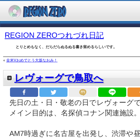
REGION ZEROつれづれ日記
とりとめもなく、だらだらぬるぬる書き留めるらしいです。
«
全米Vおめでとう大坂なおみ！
レヴォーグで鳥取へ
先日の土・日・敬老の日でレヴォーグ
メイン目的は、名探偵コナン関連施設
AM7時過ぎに名古屋を出発し、渋滞や