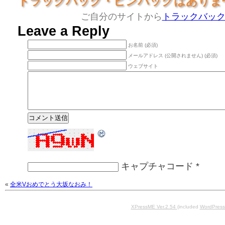
トラックバック・ピンバックはありま
ご自分のサイトから
トラックバッ
Leave a Reply
お名前 (必須)
メールアドレス (公開されません) (必須)
ウェブサイト
キャプチャコード
*
«
全米Vおめでとう大坂なおみ！
XPressME Ver.2.54
(included
WordPress