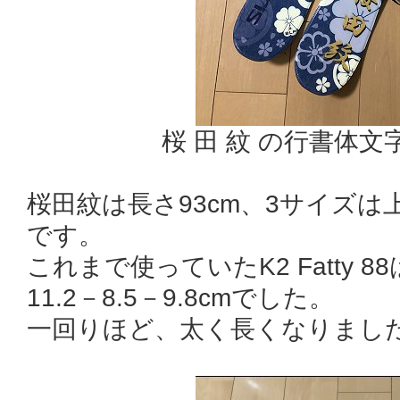
桜 田 紋 の行書体
桜田紋は長さ93cm、3サイズは上から
です。
これまで使っていたK2 Fatty 8
11.2－8.5－9.8cmでした。
一回りほど、太く長くなりまし