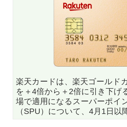
楽天カードは、楽天ゴールド
を＋4倍から＋2倍に引き下げ
場で適用になるスーパーポイ
（SPU）について、4月1日