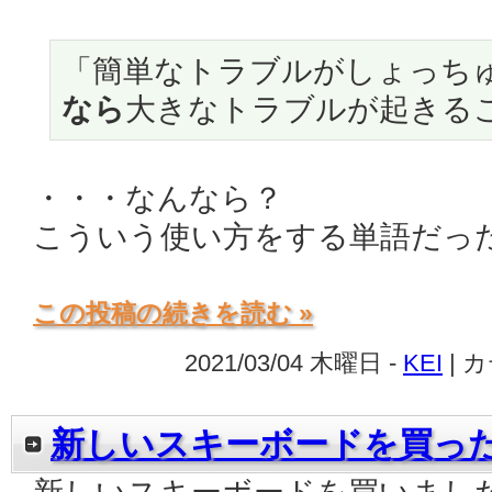
「簡単なトラブルがしょっち
なら
大きなトラブルが起きる
・・・なんなら？
こういう使い方をする単語だっ
この投稿の続きを読む »
2021/03/04 木曜日 -
KEI
| 
新しいスキーボードを買っ