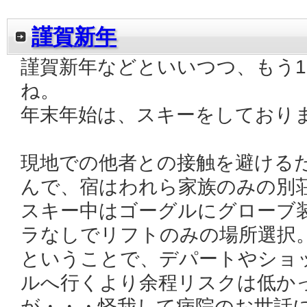
謹賀新年
謹賀新年などといいつつ、もう1
ね。
年末年始は、スキーをしており
現地での他者との接触を避ける
んで、宿はわれら家族のみの別
スキー中はゴーグルにグローブ
ラなしでリフトのみの場所選択
ということで、デパートやショ
ルへ行くより余程リスクは低か
が・・・怪我して病院のお世話