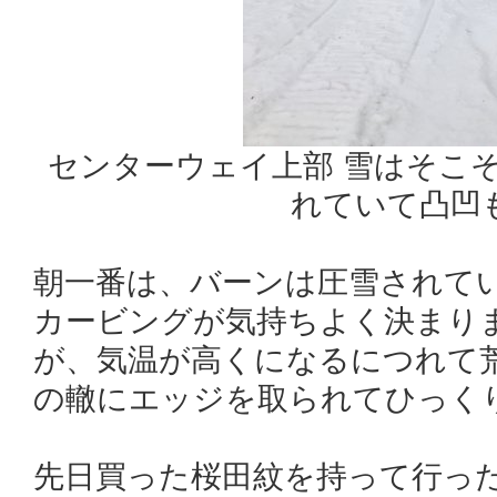
センターウェイ上部 雪はそこ
れていて凸凹
朝一番は、バーンは圧雪されて
カービングが気持ちよく決まり
が、気温が高くになるにつれて
の轍にエッジを取られてひっく
先日買った桜田紋を持って行っ