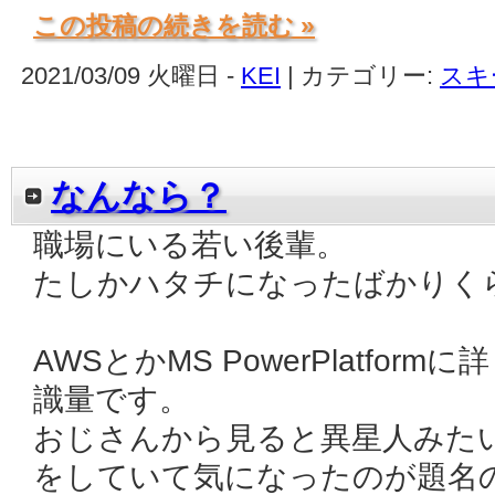
この投稿の続きを読む »
2021/03/09 火曜日 -
KEI
| カテゴリー:
スキ
なんなら？
職場にいる若い後輩。
たしかハタチになったばかりく
AWSとかMS PowerPlatfo
識量です。
おじさんから見ると異星人みた
をしていて気になったのが題名