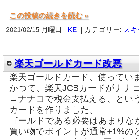
この投稿の続きを読む »
2021/02/15 月曜日 -
KEI
| カテゴリー:
スキ
楽天ゴールドカード改悪
楽天ゴールドカード、使ってい
かつて、楽天JCBカードがナナ
→ナナコで税金支払える、とい
カードを作りました。
ゴールドである必要はあまりな
買い物でポイントが通常+1%の