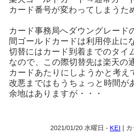
カード番号が変わってしまうた
カード事務局へダウングレード
間ゴールドカードは利用停止に
切替にはカード到着までのタイ
なので、この際切替先は楽天の通
カードあたりにしようかと考え
改悪まではもうちょっと時間が
余地はありますが・・・
2021/01/20 水曜日 -
KEI
| 