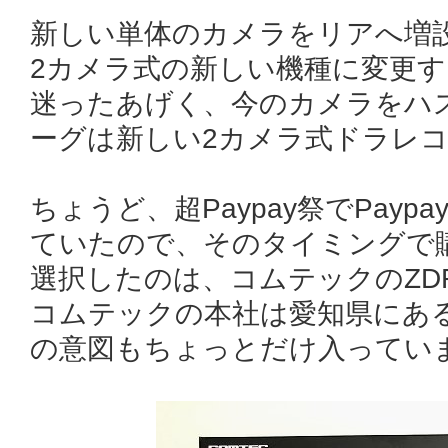
新しい単体のカメラをリアへ増
2カメラ式の新しい機種に変更
迷ったあげく、今のカメラをハ
ーグは新しい2カメラ式ドラレ
ちょうど、超Paypay祭でPay
ていたので、そのタイミングで
選択したのは、コムテックのZDR
コムテックの本社は愛知県にあ
の意図もちょっとだけ入ってい