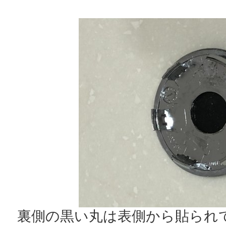
裏側の黒い丸は表側から貼られ