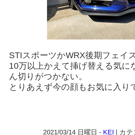
STIスポーツかWRX後期フェ
10万以上かえて挿げ替える気に
ん切りがつかない。
とりあえず今の顔もお気に入り
2021/03/14 日曜日 -
KEI
| カ