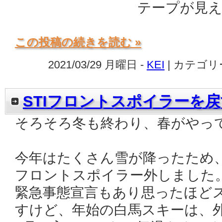
テープが見
この投稿の続きを読む »
2021/03/29 月曜日 -
KEI
| カテゴリ
STIフロントスポイラーを
そろそろ冬も終わり、春がやっ
今年はたくさん雪が降ったため、
フロントスポイラー外しました
緊急事態宣言もあり思ったほど
すけど、年始の白馬スキーは、