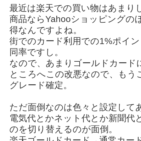
最近は楽天での買い物はあまり
商品ならYahooショッピング
得なんですよね。
街でのカード利用での1%ポイント
同率ですし。
なので、あまりゴールドカード
ところへこの改悪なので、もう
グレード確定。
ただ面倒なのは色々と設定して
電気代とかネット代とか新聞代と
のを切り替えるのが面倒。
楽天ゴールドカード→通常カー