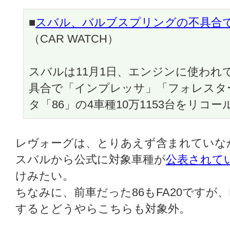
■
スバル、バルブスプリングの不具合
（CAR WATCH）
スバルは11月1日、エンジンに使われ
具合で「インプレッサ」「フォレスタ
タ「86」の4車種10万1153台をリコ
レヴォーグは、とりあえず含まれていな
スバルから公式に対象車種が
公表されて
けみたい。
ちなみに、前車だった86もFA20ですが
するとどうやらこちらも対象外。