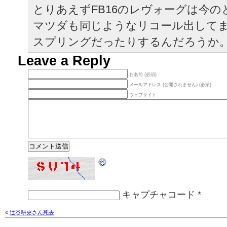
とりあえずFB16のレヴォーグは今の
マツダも同じようなリコール出して
スプリングだったりするんだろうか
Leave a Reply
お名前 (必須)
メールアドレス (公開されません) (必須)
ウェブサイト
キャプチャコード
*
«
辻谷耕史さん死去