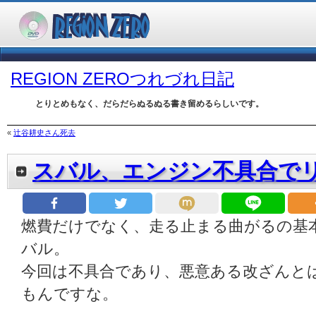
REGION ZEROつれづれ日記
とりとめもなく、だらだらぬるぬる書き留めるらしいです。
«
辻谷耕史さん死去
スバル、エンジン不具合で
燃費だけでなく、走る止まる曲がるの基
バル。
今回は不具合であり、悪意ある改ざんと
もんですな。