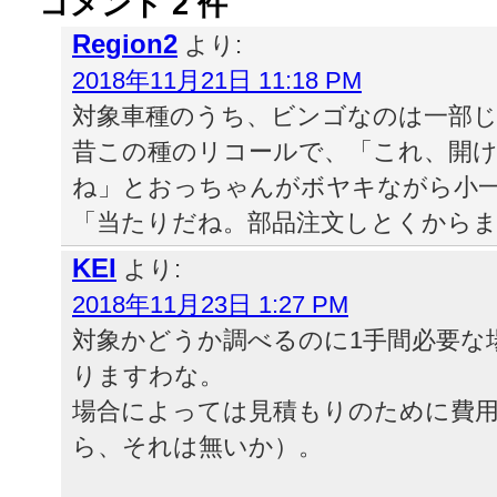
コメント 2 件
Region2
より:
2018年11月21日 11:18 PM
対象車種のうち、ビンゴなのは一部
昔この種のリコールで、「これ、開
ね」とおっちゃんがボヤキながら小
「当たりだね。部品注文しとくから
KEI
より:
2018年11月23日 1:27 PM
対象かどうか調べるのに1手間必要な
りますわな。
場合によっては見積もりのために費
ら、それは無いか）。