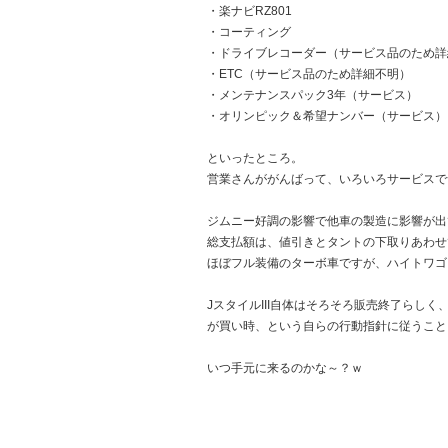
・楽ナビRZ801
・コーティング
・ドライブレコーダー（サービス品のため詳
・ETC（サービス品のため詳細不明）
・メンテナンスパック3年（サービス）
・オリンピック＆希望ナンバー（サービス）
といったところ。
営業さんががんばって、いろいろサービスで
ジムニー好調の影響で他車の製造に影響が出
総支払額は、値引きとタントの下取りあわせ
ほぼフル装備のターボ車ですが、ハイトワゴ
JスタイルIII自体はそろそろ販売終了らし
が買い時、という自らの行動指針に従うこと
いつ手元に来るのかな～？ｗ