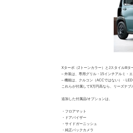
Xターボ（2トーンカラー）とJスタイルIII
– 外装は、専用グリル・15インチアルミ・
– 機能は、クルコン（ACCではない）・LE
これらが付属して9万円高なら、リーズナブル
追加した付属品/オプションは、
・フロアマット
・ドアバイザー
・サイドガーニッシュ
・純正バックカメラ