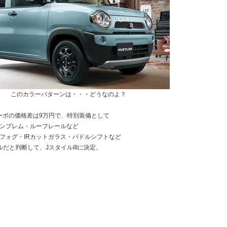
このカラーパターンは・・・どうなのよ？
ターボの価格差は9万円で、特別装備として
エンブレム・ルーフレールなど
Dフォグ・IRカットガラス・パドルシフトなど
だと判断して、JスタイルIIIに決定。