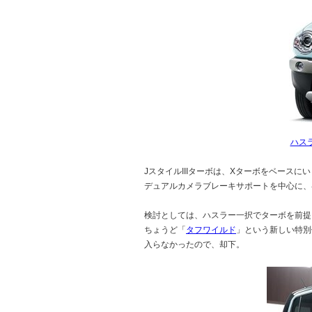
ハスラ
JスタイルIIIターボは、Xターボをベース
デュアルカメラブレーキサポートを中心に、
検討としては、ハスラー一択でターボを前提に
ちょうど「
タフワイルド
」という新しい特別
入らなかったので、却下。