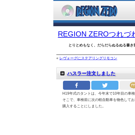
REGION ZEROつれ
とりとめもなく、だらだらぬるぬる書き
«
レヴォーグにステアリングリモコン
ハスラー注文しました
H19年式のタントは、今年末で10年目の車
そこで、車検前に次の軽自動車を物色してお
購入することにしました。