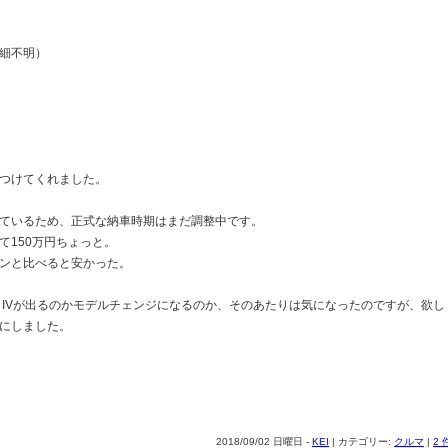
細不明）
つけてくれました。
ているため、正式な納車時期はまだ調整中です。
て150万円ちょっと。
ンと比べると安かった。
く、IVが出るのかモデルチェンジになるのか、そのあたりは気になったのですが、欲
にしました。
2018/09/02 日曜日 -
KEI
| カテゴリー:
クルマ
|
2