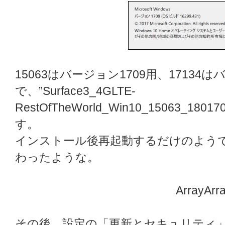
15063はバージョン1709用、17134
で、”Surface3_4GLTE-
RestOfTheWorld_Win10_15063_1
す。
インストール後再起動するだけのよう
わったような。
ArrayArr
その後、設定の「更新とセキュリティ