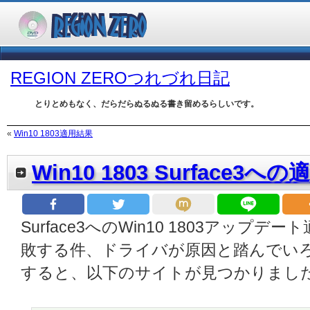
REGION ZEROつれづれ日記
とりとめもなく、だらだらぬるぬる書き留めるらしいです。
«
Win10 1803適用結果
Win10 1803 Surface3への
Surface3へのWin10 1803アップデー
敗する件、ドライバが原因と踏んでい
すると、以下のサイトが見つかりまし