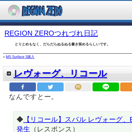
REGION ZEROつれづれ日記
とりとめもなく、だらだらぬるぬる書き留めるらしいです。
«
MS Surface 3購入
レヴォーグ、リコール
なんですとー。
◆
【リコール】スバル レヴォーグ、
発生
（レスポンス）