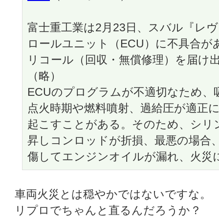
富士重工業は2月23日、スバル『レ
ロールユニット（ECU）に不具合が
リコール（回収・無償修理）を届け
（略）
ECUのプログラムが不適切なため、
点火時期や燃料噴射、過給圧が適正
起こすことがある。そのため、シリ
昇しコンロッドが折損、最悪の場合
傷してエンジンオイルが漏れ、火災
車両火災とは穏やかではないですな。
リプロでちゃんと直るんだろうか？