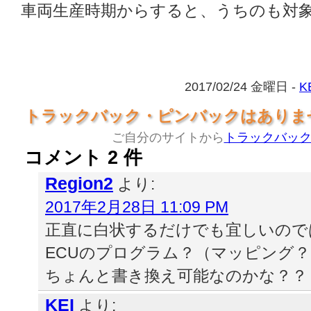
車両生産時期からすると、うちのも対
2017/02/24 金曜日 -
K
トラックバック・ピンバックはありま
ご自分のサイトから
トラックバッ
コメント 2 件
Region2
より:
2017年2月28日 11:09 PM
正直に白状するだけでも宜しいので
ECUのプログラム？（マッピング
ちょんと書き換え可能なのかな？？
KEI
より: