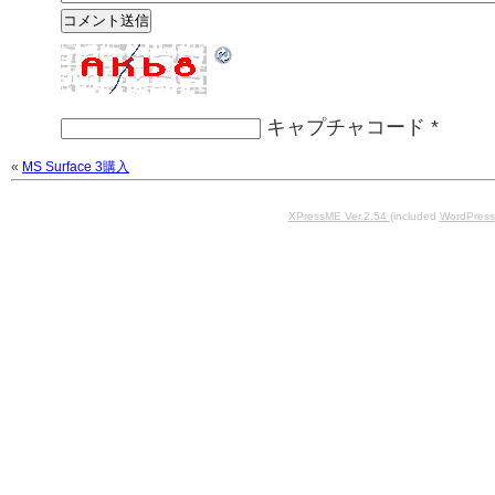
キャプチャコード
*
«
MS Surface 3購入
XPressME Ver.2.54
(included
WordPress