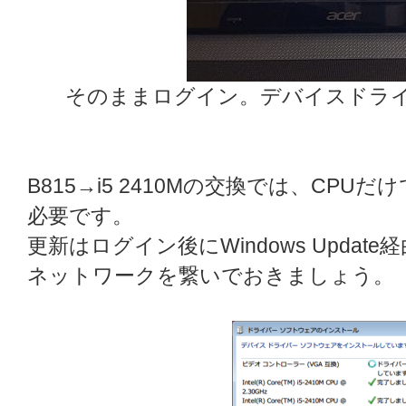
そのままログイン。デバイスドラ
B815→i5 2410Mの交換では、CP
必要です。
更新はログイン後にWindows Updat
ネットワークを繋いでおきましょう。