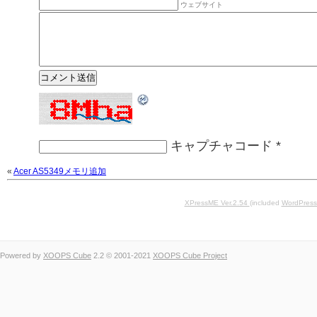
ウェブサイト
キャプチャコード
*
«
Acer AS5349メモリ追加
XPressME Ver.2.54
(included
WordPress
Powered by
XOOPS Cube
2.2 © 2001-2021
XOOPS Cube Project