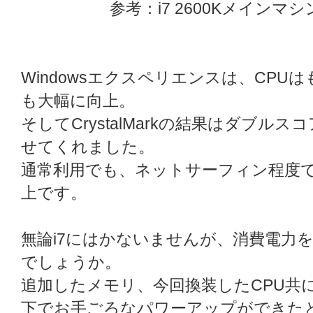
参考：i7 2600Kメインマシンの
Windowsエクスペリエンスは、CP
も大幅に向上。
そしてCrystalMarkの結果はダブ
せてくれました。
通常利用でも、ネットサーフィン程度
上です。
無論i7にはかないませんが、消費電力
でしょうか。
追加したメモリ、今回換装したCPU共に
下でお手ごろなパワーアップができた