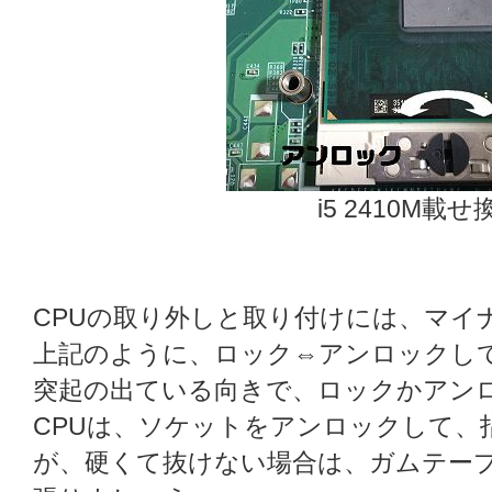
i5 2410M載
CPUの取り外しと取り付けには、マイ
上記のように、ロック⇔アンロックし
突起の出ている向きで、ロックかアン
CPUは、ソケットをアンロックして、
が、硬くて抜けない場合は、ガムテー