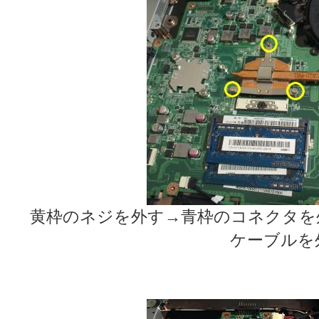
黄枠のネジを外す→青枠のコネクタを
ケーブルを