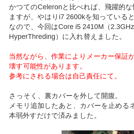
かつてのCeleronと比べれば、飛躍
ますが、やはりi7 2600kを知っている
なので、今回はCore i5 2410M（2.3
HyperThreding）に入れ替えました。
当然ながら、作業によりメーカー保証
壊す可能性があります。
参考にされる場合は自己責任にて。
さっそく、裏カバーを外して開腹。
メモリ追加したあと、カバーを止めるネ
本弱外すだけで済みました。