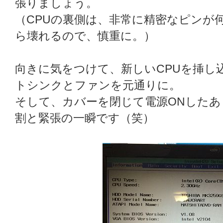
張りましょう。
（CPUの裏側は、非常に精密なピンが
ら壊れるので、慎重に。）
向きに気をつけて、新しいCPUを挿し
トシンクとファンを元通りに。
そして、カバーを閉じて電源ONしたあ
割と緊張の一瞬です（笑）