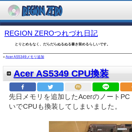
REGION ZEROつれづれ日記
とりとめもなく、だらだらぬるぬる書き留めるらしいです。
«
Acer AS5349メモリ追加
Acer AS5349 CPU換装
先日メモリを追加したAcerのノートPC「A
いでCPUも換装してしまいました。