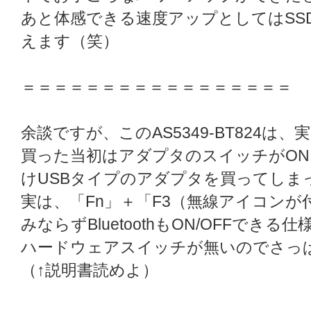
あと体感できる速度アップとしてはSS
えます（笑）
＝＝＝＝＝＝＝＝＝＝＝＝＝＝＝＝＝
余談ですが、このAS5349-BT824は、実
買った当初はアダプタのスイッチがO
けUSBタイプのアダプタを買ってしま
実は、「Fn」＋「F3（無線アイコンが
みならずBluetoothもON/OFFできる
ハードウェアスイッチが無いのでさっ
（↑説明書読めよ）