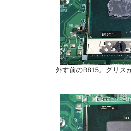
外す前のB815。グリ