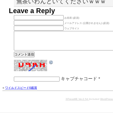
無茶いわんといてくださいｗｗｗ
Leave a Reply
お名前 (必須)
メールアドレス (公開されません) (必須)
ウェブサイト
キャプチャコード
*
«
ワイルドスピード6鑑賞
XPressME Ver.2.54
(included
WordPress