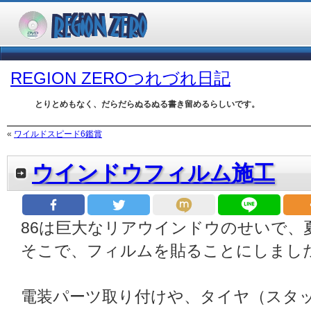
REGION ZEROつれづれ日記
とりとめもなく、だらだらぬるぬる書き留めるらしいです。
«
ワイルドスピード6鑑賞
ウインドウフィルム施工
86は巨大なリアウインドウのせいで、
そこで、フィルムを貼ることにしまし
電装パーツ取り付けや、タイヤ（スタ