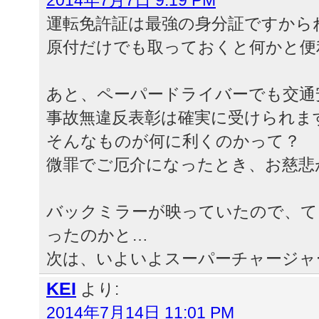
2014年7月7日 9:19 PM
運転免許証は最強の身分証ですから
原付だけでも取っておくと何かと便
あと、ペーパードライバーでも交通
事故無違反表彰は確実に受けられま
そんなものが何に利くのかって？
微罪でご厄介になったとき、お慈悲
バックミラーが映っていたので、て
ったのかと…
次は、いよいよスーパーチャージャ
KEI
より:
2014年7月14日 11:01 PM