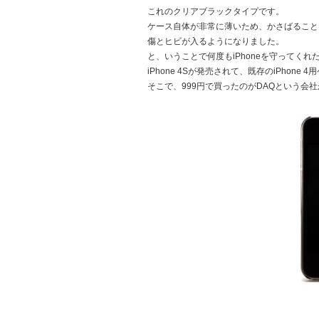
これのクリアブラックタイプです。
ケース自体が非常に薄いため、かさばること
傷とヒビが入るようになりました。
と、いうことで何度もiPhoneを守ってく
iPhone 4Sが発売されて、既存のiPhon
そこで、999円で買ったのがDAQという会