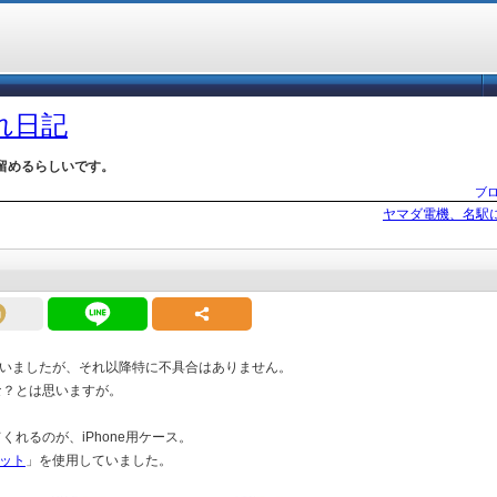
づれ日記
留めるらしいです。
ブ
ヤマダ電機、名駅
。
いましたが、それ以降特に不具合はありません。
な？とは思いますが。
くれるのが、iPhone用ケース。
ット
」を使用していました。