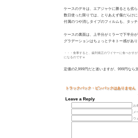
ケースのデキは、エアジャケに勝るとも劣ら
数日使った限りでは、とりあえず傷だらけに
付属のつや消しタイプのフィルムも、タッチ
ケースの裏面は、上半分がミラーで下半分が
グラデーションはちょっとテキトー感があり
・・・食事すると、歯列矯正のワイヤーに食べかすが
になるのですｗ
定価の2,999円だと迷いますが、999円
トラックバック・ピンバックはありません
Leave a Reply
お名
メ
ウ