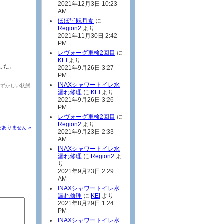
2021年12月3日 10:23
AM
ほぼ皆既月食
に
Region2
より
2021年11月30日 2:42
PM
レヴォーグ車検2回目
に
KEI
より
した。
2021年9月26日 3:27
PM
INAXシャワートイレ水
恥ずかしい状態
漏れ修理
に
KEI
より
2021年9月26日 3:26
PM
レヴォーグ車検2回目
に
Region2
より
ありません »
2021年9月23日 2:33
AM
INAXシャワートイレ水
漏れ修理
に
Region2
よ
り
2021年9月23日 2:29
AM
INAXシャワートイレ水
漏れ修理
に
KEI
より
2021年8月29日 1:24
PM
INAXシャワートイレ水