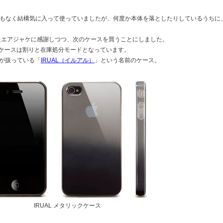
もなく結構気に入って使っていましたが、何度か本体を落としたりしているうちに
れたエアジャケに感謝しつつ、次のケースを買うことにしました。
e 4用ケースは割りと在庫処分モードとなっています。
社が扱っている「
IRUAL（イルアル）
」という名前のケース。
IRUAL メタリックケース