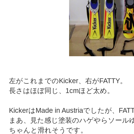
左がこれまでのKicker、右がFATTY。
長さはほぼ同じ、1cmほど太め。
KickerはMade in Austriaでしたが、
まあ、見た感じ塗装のハゲやらソール
ちゃんと滑れそうです。