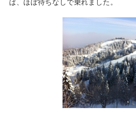
ば、ほぼ待ちなしで乗れました。