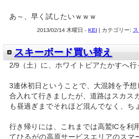
あ～、早く試したいｗｗｗ
2013/02/14 木曜日 -
KEI
| カテゴリー:
ス
スキーボード買い替え
2/9（土）に、ホワイトピアたかすへ
3連休初日ということで、大混雑を予想
合入れて行きましたが、道路はスカス
も昼過ぎまでそれほど混んでなく、ち
行き帰りには、これまでは高鷲ICを利
てひるがの高原サービスエリアのスマー