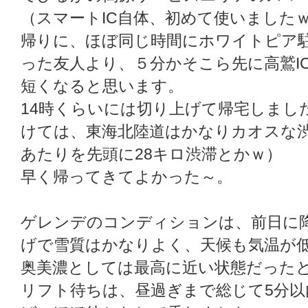
（スマートIC自体、初めて使いました
帰りに、ほぼ同じ時間にホワイトピア駐
った友人より、５分かそこら先に高鷲I
短くなると思います。
14時くらいには切り上げて帰宅しまし
けては、東海北陸道はかなりカオスな渋
あたりを先頭に28キロ渋滞とかｗ）
早く帰ってきてよかった～。
ゲレンデのコンディションは、前日に
げで雪質はかなりよく、天候も気温が
奥美濃としては最高に近い状態だった
リフト待ちは、昼過ぎまで総じて5分以