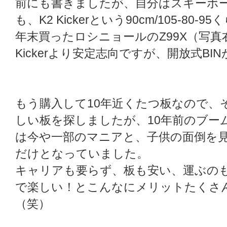
前にも書きましたが、自分はスキーボ
も、K2 Kickerという90cm/105-8
年末買ったロシニョールのZ99X（写真右）は、
Kickerより安定志向ですが、開放式B
もう購入して10年近くたつ板なので、
しい板を探しましたが、10年前のブー
は今や一部のマニアと、子供の面倒を
だけとなっていました。
キャリアも要らず、板も安い、運ぶの
で楽しい！とこんなにメリットたくさ
（笑）