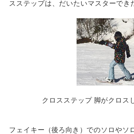
スステップは、だいたいマスターでき
クロスステップ 脚がクロス
フェイキー（後ろ向き）でのソロやソ