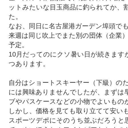
ットみたいな目玉商品に釣られてか、
た。
なお、同日に名古屋港ガーデン埠頭で
来週は同じ吹上でまた別の団体（企業
予定。
10月だってのにクソ暑い日が続きます
つあります。
自分はショートスキーヤー（下級）の
には興味ありませんでしたが、まずは
ブやパスケースなどの小物でよいもの
しかし、価格を見ても取り立てて安い
スポーツデポにそのうち並ぶだろうと