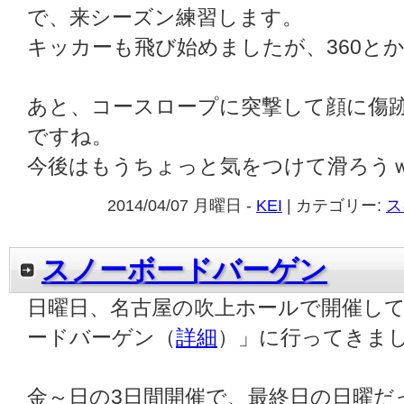
で、来シーズン練習します。
キッカーも飛び始めましたが、360と
あと、コースロープに突撃して顔に傷
ですね。
今後はもうちょっと気をつけて滑ろう
2014/04/07 月曜日 -
KEI
| カテゴリー:
ス
スノーボードバーゲン
日曜日、名古屋の吹上ホールで開催し
ードバーゲン（
詳細
）」に行ってきま
金～日の3日間開催で、最終日の日曜だ