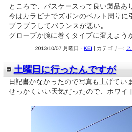
ところで、パスケースって良い製品あ
今はカラビナでズボンのベルト周りに
ブラブラしてバランスが悪い。
グローブか腕に巻くタイプに変えよう
2013/10/07 月曜日 -
KEI
| カテゴリー:
ス
土曜日に行ったんですが
日記書かなかったので写真も上げてい
せっかくいい天気だったので、ホワイ