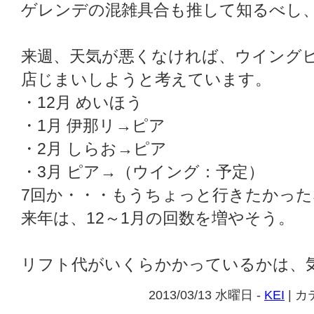
ゲレンデの混雑具合も推して知るべし
来週、天気が悪くなければ、ウイング
店じまいしようと考えています。
・12月 めいほう
・1月 伊那リ→ピア
・2月 しらお→ピア
・3月 ピア→（ウイング：予定）
7回か・・・もうちょっと行きたかった
来年は、12～1月の回数を増やそう。
リフト代がいくらかかっているかは、
2013/03/13 水曜日 -
KEI
| 