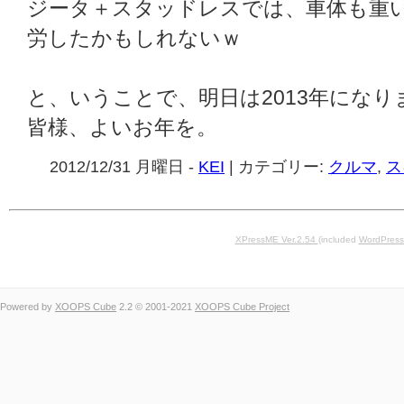
ジータ＋スタッドレスでは、車体も重
労したかもしれないｗ
と、いうことで、明日は2013年になり
皆様、よいお年を。
2012/12/31 月曜日 -
KEI
| カテゴリー:
クルマ
,
ス
XPressME Ver.2.54
(included
WordPress
Powered by
XOOPS Cube
2.2 © 2001-2021
XOOPS Cube Project