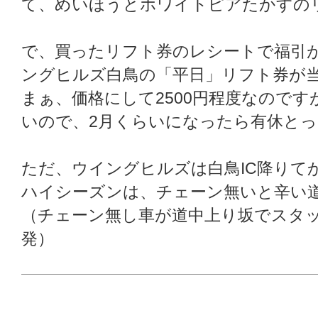
て、めいほうとホワイトピアたかすの
で、買ったリフト券のレシートで福引
ングヒルズ白鳥の「平日」リフト券が
まぁ、価格にして2500円程度なので
いので、2月くらいになったら有休と
ただ、ウイングヒルズは白鳥IC降りて
ハイシーズンは、チェーン無いと辛い
（チェーン無し車が道中上り坂でスタ
発）