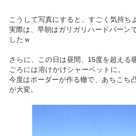
こうして写真にすると、すごく気持ち
実際は、早朝はガリガリハードバーン
したｗ
さらに、この日は昼間、15度を超える
ごろには溶けかけシャーベットに。
今度はボーダーが作る轍で、あちこち
が大変。