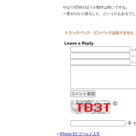
やはりiOS6のほうが動作は軽いですね。
一度ゼロから復元した、というのもあるでし
トラックバック・ピンバックはありません
Leave a Reply
お名
メ
ウ
キ
«
iPhone 5S ゴールド入手