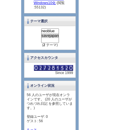
Windows10化
(閲覧
:55132)
テーマ選択
(
2
テーマ)
アクセスカウンタ
Since 1999
オンライン状況
56 人のユーザが現在オンラ
インです。 (20 人のユーザが
つれづれ日記 を参照していま
す。)
登録ユーザ: 0
ゲスト: 56
もっと...