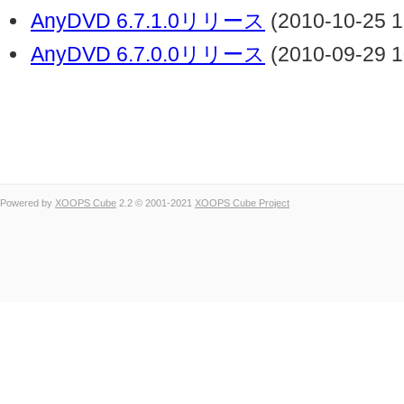
AnyDVD 6.7.1.0リリース
(2010-10-25 1
AnyDVD 6.7.0.0リリース
(2010-09-29 1
Powered by
XOOPS Cube
2.2 © 2001-2021
XOOPS Cube Project