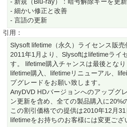
- 新規（Blu-ray）：暗号解除キーを更
- 細かい修正と改善
- 言語の更新
引用：
Slysoft lifetime（永久）ライセン
2011年1月より、Slysoftはlifeti
す。 lifetime購入チャンスは最後
lifetime購入、lifetimeリニューアル、li
プグレードをお願い致します。
AnyDVD HDバージョンへのアップ
ン更新を含め、全ての製品購入に20%
この割引価格での提供は2010年12月3
lifetimeをお持ちのお客様には変更ご