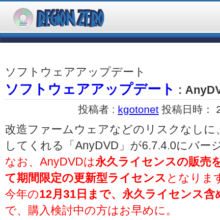
ソフトウェアアップデート
ソフトウェアアップデート
: AnyD
投稿者 :
kgotonet
投稿日時： 201
改造ファームウェアなどのリスクなしに
してくれる「AnyDVD」が6.7.4.0に
なお、AnyDVDは
永久ライセンスの販売
て期間限定の更新型ライセンス
となりま
今年の
12月31日まで、永久ライセンス含
で、購入検討中の方はお早めに。