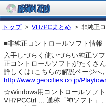
トップ
>
VH7PCまとめ
> 非純正
■非純正コントロールソフト情報
入手しづらく使いづらい純正ソフト
正コントロールソフトがたくさん
詳しくは↓こちらの解説ページへ
http://www.geocities.co.jp/Playto
☆Windows用コントロールソフト
VH7PCCtrl … 通称「神ソフ