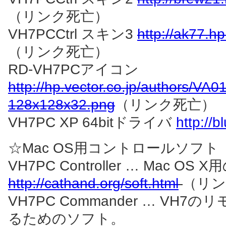
（リンク死亡）
VH7PCCtrl スキン3
http://ak77.hp
（リンク死亡）
RD-VH7PCアイコン
http://hp.vector.co.jp/authors/VA
128x128x32.png
（リンク死亡）
VH7PC XP 64bitドライバ
http://b
☆Mac OS用コントロールソフト
VH7PC Controller … Mac
http://cathand.org/soft.html
（リン
VH7PC Commander … VH7
るためのソフト。