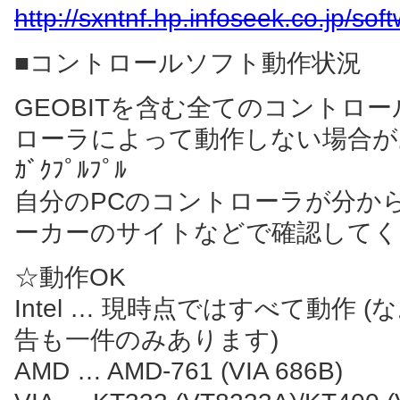
http://sxntnf.hp.infoseek.co.jp/sof
■コントロールソフト動作状況
GEOBITを含む全てのコントロ
ローラによって動作しない場合があります(
ｶﾞｸﾌﾟﾙﾌﾟﾙ
自分のPCのコントローラが分からな
ーカーのサイトなどで確認してく
☆動作OK
Intel … 現時点ではすべて動作 
告も一件のみあります)
AMD … AMD-761 (VIA 686B)