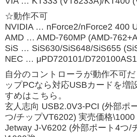
VIA … KT333 (VT8233A)/KT400 (
☆動作不可
NVIDIA … nForce2/nForce2 400 U
AMD … AMD-760MP (AMD-762+A
SiS … SiS630/SiS648/SiS655 (Si
NEC … μPD720101/D720100AS1
自分のコントローラが動作不可だ
ップPCなら対応USBカードを
すめはこちら。
玄人志向 USB2.0V3-PCI (
つ/チップVT6202) 実売価格\1000
Jetway J-V6202 (外部ポート4つ