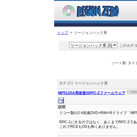
トップ
> リージョンハック系
このカテゴ
ソート順 タイト
カテゴリ リージョンハック系
MP5125A用改造SRPC-2ファームウェア
説明
リコー製の2.4倍速DVD+RW/+Rドライブ「M
RPC-1にするのではなく、あくまでRPC-
これでRCEもOSも怖くありません。