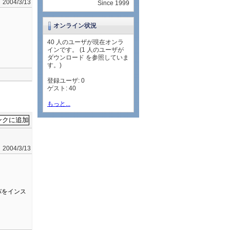
2004/3/13
Since 1999
オンライン状況
40 人のユーザが現在オンラ
インです。 (1 人のユーザが
ダウンロード を参照していま
す。)
登録ユーザ: 0
ゲスト: 40
もっと...
2004/3/13
イバをインス