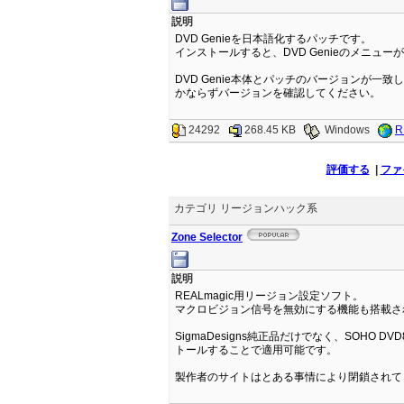
説明
DVD Genieを日本語化するパッチです。
インストールすると、DVD Genieのメニュ
DVD Genie本体とパッチのバージョンが一
かならずバージョンを確認してください。
24292
268.45 KB
Windows
R
評価する
|
ファ
カテゴリ リージョンハック系
Zone Selector
説明
REALmagic用リージョン設定ソフト。
マクロビジョン信号を無効にする機能も搭載さ
SigmaDesigns純正品だけでなく、SOHO DV
トールすることで適用可能です。
製作者のサイトはとある事情により閉鎖されて