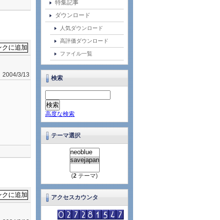
特集記事
ダウンロード
人気ダウンロード
高評価ダウンロード
ファイル一覧
2004/3/13
検索
高度な検索
テーマ選択
(
2
テーマ)
アクセスカウンタ