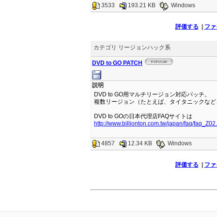
3533
193.21 KB
Windows
評価する
|
ファ
カテゴリ リージョンハック系
DVD to GO PATCH
説明
DVD to GO用マルチリージョン対応パッチ。
複数リージョン（たとえば、タイタニックなど
DVD to GOの日本代理店FAQサイトは
http://www.billionton.com.tw/japan/faq/faq_Z02
4857
12.34 KB
Windows
評価する
|
ファ