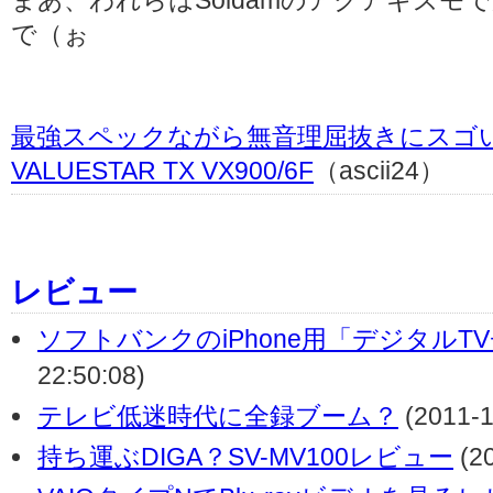
まあ、われらはSoldamのアクアギズ
で（ぉ
最強スペックながら無音理屈抜きにスゴい
VALUESTAR TX VX900/6F
（ascii24）
レビュー
ソフトバンクのiPhone用「デジタルT
22:50:08)
テレビ低迷時代に全録ブーム？
(2011-1
持ち運ぶDIGA？SV-MV100レビュー
(20