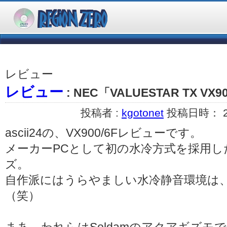
レビュー
レビュー
: NEC「VALUESTAR TX VX
投稿者 :
kgotonet
投稿日時： 200
ascii24の、VX900/6Fレビューです。
メーカーPCとして初の水冷方式を採用したNE
ズ。
自作派にはうらやましい水冷静音環境は
（笑）