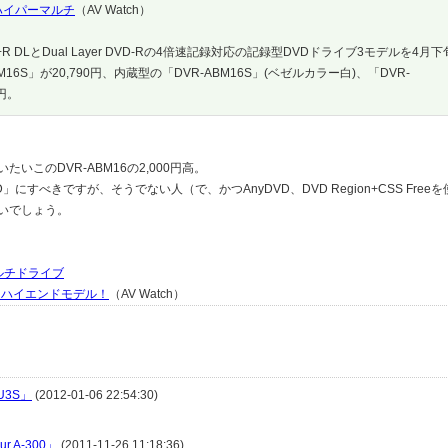
ハイパーマルチ
（AV Watch）
DLとDual Layer DVD-Rの4倍速記録対応の記録型DVDドライブ3モデルを4月下
S」が20,790円、内蔵型の「DVR-ABM16S」(ベゼルカラー白)、「DVR-
0円。
いたいこのDVR-ABM16の2,000円高。
すべきですが、そうでない人（で、かつAnyDVD、DVD Region+CSS Free
ないでしょう。
マルチドライブ
！ハイエンドモデル！
（AV Watch）
U3S」
(2012-01-06 22:54:30)
 A-300」
(2011-11-26 11:18:36)