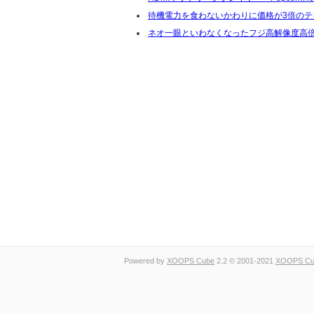
待機電力を食わないかわりに価格が3倍のテ
ネオ一眼といわなくなったフジ高解像度高
Powered by
XOOPS Cube
2.2 © 2001-2021
XOOPS Cub