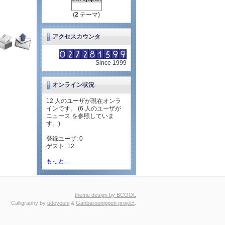
(
2
テーマ)
アクセスカウンタ
Since 1999
オンライン状況
12 人のユーザが現在オンラ
インです。 (6 人のユーザが
ニュース を参照していま
す。)
登録ユーザ: 0
ゲスト: 12
もっと...
theme design by BCOOL
Calligraphy by
udoyoshi
&
Ganbarounippon project
.