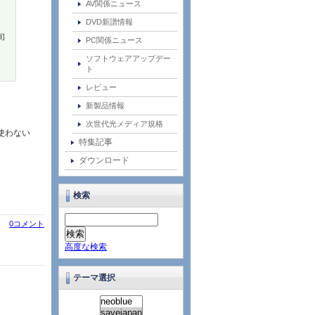
AV関係ニュース
DVD新譜情報
旬
PC関係ニュース
ソフトウェアアップデー
ト
レビュー
新製品情報
次世代光メディア規格
を使わない
特集記事
ダウンロード
検索
0コメント
高度な検索
テーマ選択