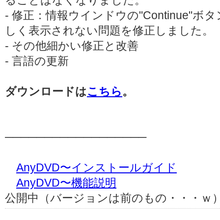
ることはなくなりました。
- 修正：情報ウインドウの"Continue
しく表示されない問題を修正しました。
- その他細かい修正と改善
- 言語の更新
ダウンロードは
こちら
。
──────────────────
AnyDVD〜インストールガイド
AnyDVD〜機能説明
公開中（バージョンは前のもの・・・ｗ