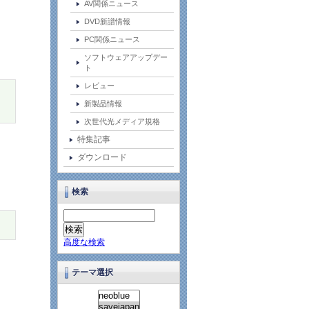
AV関係ニュース
DVD新譜情報
PC関係ニュース
ソフトウェアアップデー
ト
レビュー
新製品情報
次世代光メディア規格
特集記事
ダウンロード
検索
高度な検索
テーマ選択