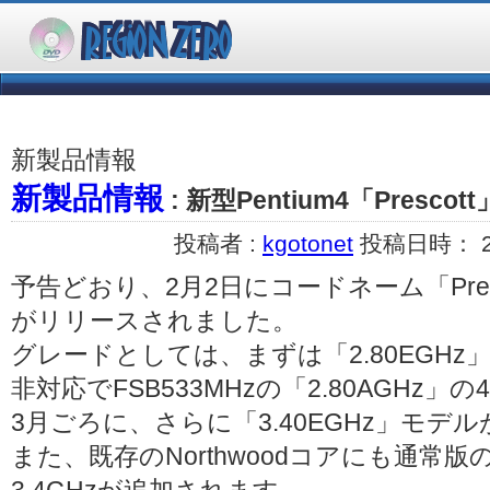
新製品情報
新製品情報
: 新型Pentium4「Prescot
投稿者 :
kgotonet
投稿日時： 200
予告どおり、2月2日にコードネーム「Presc
がリリースされました。
グレードとしては、まずは「2.80EGHz」「
非対応でFSB533MHzの「2.80AGHz」
3月ごろに、さらに「3.40EGHz」モ
また、既存のNorthwoodコアにも通常版の3.4G