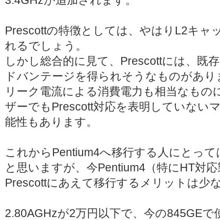
3.4GHzが追加されます。
Prescottの特徴としては、やはりL2キ
れるでしょう。
しかし総合的に見て、Prescottには、既存
ドバンテージを得られそうなものがあり
リーク電流による消費電力も相当なものになっ
ザーでもPrescott対応を表明していな
能性もあります。
これからPentium4へ移行する人にとっては
と思いますが、今Pentium4（特にHT
Prescottにあえて移行するメリット
2.80AGHzが2万円以下で、今の845