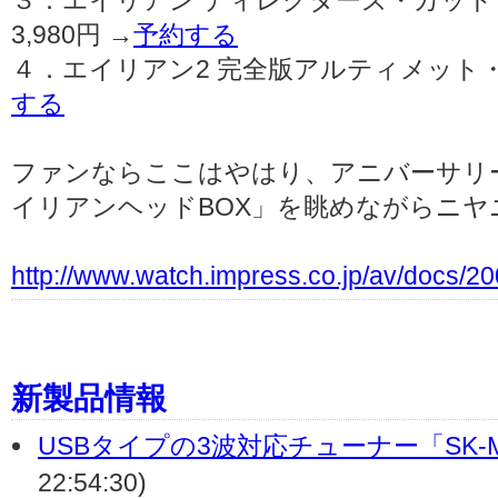
３．エイリアン ディレクターズ・カット
3,980円 →
予約する
４．エイリアン2 完全版アルティメット・エ
する
ファンならここはやはり、アニバーサリ
イリアンヘッドBOX」を眺めながらニ
http://www.watch.impress.co.jp/av/docs/2
新製品情報
USBタイプの3波対応チューナー「SK-M
22:54:30)