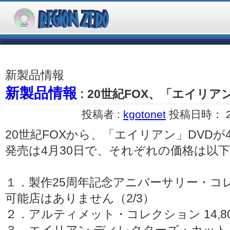
新製品情報
新製品情報
: 20世紀FOX、「エイリ
投稿者 :
kgotonet
投稿日時： 200
20世紀FOXから、「エイリアン」DVD
発売は4月30日で、それぞれの価格は以
１．製作25周年記念アニバーサリー・コレク
可能店はありません（2/3）
２．アルティメット・コレクション 14,80