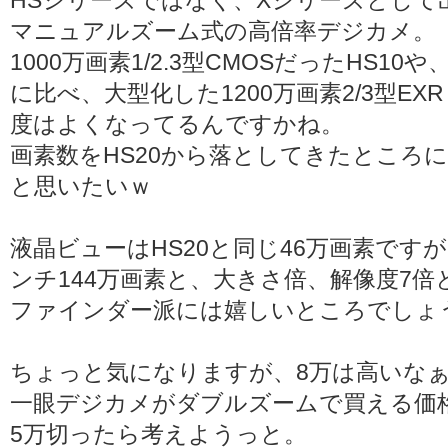
HSシリーズではなく、Xシリーズとして
マニュアルズーム式の高倍率デジカメ。
1000万画素1/2.3型CMOSだったHS10や、
に比べ、大型化した1200万画素2/3型EX
度はよくなってるんですかね。
画素数をHS20から落としてきたところ
と思いたいｗ
液晶ビューはHS20と同じ46万画素ですが
ンチ144万画素と、大きさ倍、解像度7
ファインダー派には嬉しいところでしょ
ちょっと気になりますが、8万は高いな
一眼デジカメがダブルズームで買える価
5万切ったら考えようっと。