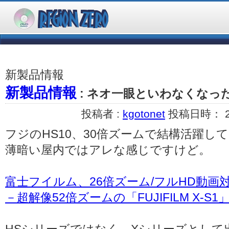
新製品情報
新製品情報
: ネオ一眼といわなくなっ
投稿者 :
kgotonet
投稿日時： 201
フジのHS10、30倍ズームで結構活躍し
薄暗い屋内ではアレな感じですけど。
富士フイルム、26倍ズーム/フルHD動画
－超解像52倍ズームの「FUJIFILM X-S1