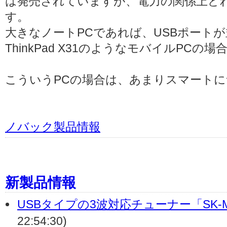
は発売されていますが、電力の関係上どれも
す。
大きなノートPCであれば、USBポート
ThinkPad X31のようなモバイルPC
こういうPCの場合は、あまりスマート
ノバック製品情報
新製品情報
USBタイプの3波対応チューナー「SK-M
22:54:30)