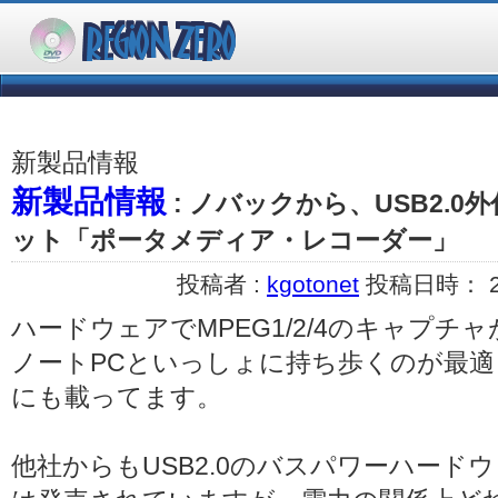
新製品情報
新製品情報
: ノバックから、USB2.0外
ット「ポータメディア・レコーダー」
投稿者 :
kgotonet
投稿日時： 200
ハードウェアでMPEG1/2/4のキャプチ
ノートPCといっしょに持ち歩くのが最
にも載ってます。
他社からもUSB2.0のバスパワーハード