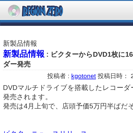
新製品情報
新製品情報
: ビクターからDVD1枚に
ダー発売
投稿者 :
kgotonet
投稿日時： 200
DVDマルチドライブを搭載したレコーダー
発売されます。
発売は4月上旬で、店頭予価5万円半ばだ