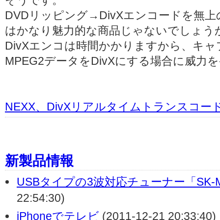
そうです。
DVDリッピング→DivXエンコードを無
はかなり魅力的な商品じゃないでしょう
DivXエンコは時間かかりますから、キ
MPEG2データをDivXにする場合に威
NEXX、DivXリアルタイムトランスコー
新製品情報
USBタイプの3波対応チューナー「SK-M
22:54:30)
iPhoneでテレビ
(2011-12-21 20:33:40)