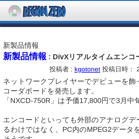
新製品情報
新製品情報
: DivXリアルタイムエン
投稿者 :
kgotonet
投稿日時： 200
ネットワークプレイヤーでデビューを飾った
コーダボードを発売します。
「NXCD-750R」は予価17,800円で3月
エンコードといっても外部のアナログデ
るわけではなく、PC内のMPEG2データ