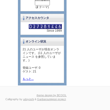
(
2
テーマ)
アクセスカウンタ
Since 1999
オンライン状況
21 人のユーザが現在オンラ
インです。 (11 人のユーザが
ニュース を参照していま
す。)
登録ユーザ: 0
ゲスト: 21
もっと...
theme design by BCOOL
Calligraphy by
udoyoshi
&
Ganbarounippon project
.