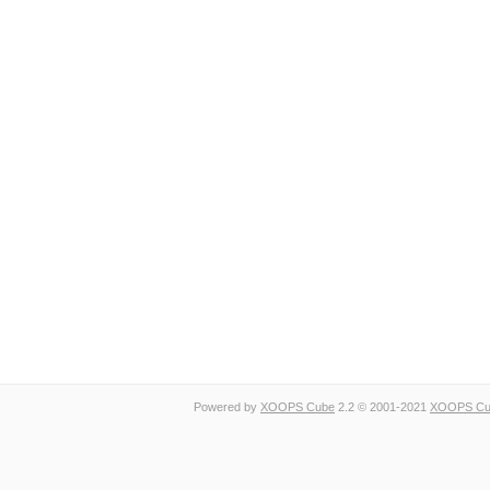
Powered by
XOOPS Cube
2.2 © 2001-2021
XOOPS Cub