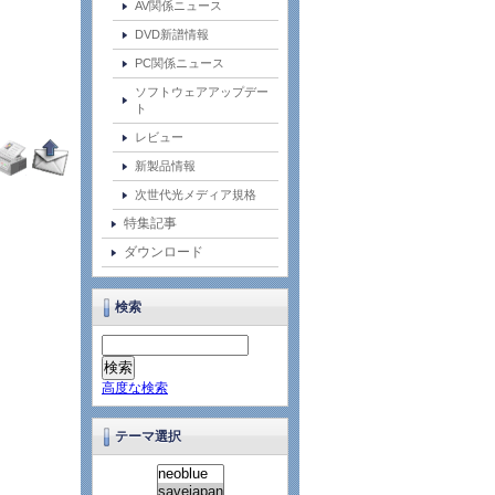
AV関係ニュース
DVD新譜情報
PC関係ニュース
ソフトウェアアップデー
ト
レビュー
新製品情報
次世代光メディア規格
特集記事
ダウンロード
検索
高度な検索
テーマ選択