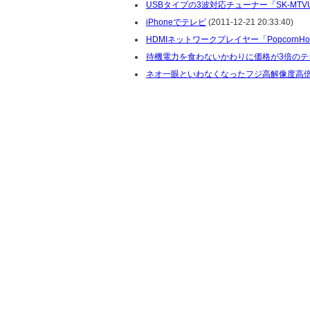
USBタイプの3波対応チューナー「SK-MTV
iPhoneでテレビ
(2011-12-21 20:33:40)
HDMIネットワークプレイヤー「PopcornHour
待機電力を食わないかわりに価格が3倍のテ
ネオ一眼といわなくなったフジ高解像度高