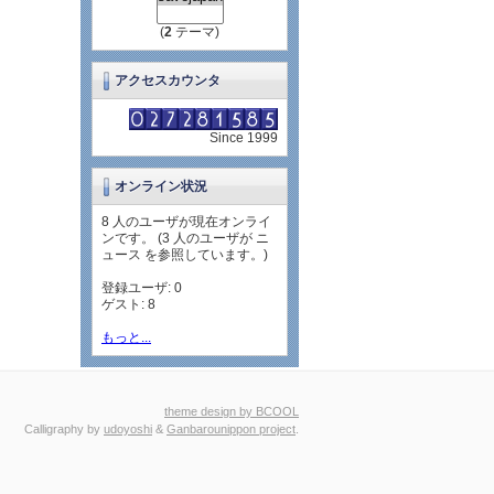
(
2
テーマ)
アクセスカウンタ
Since 1999
オンライン状況
8 人のユーザが現在オンライ
ンです。 (3 人のユーザが ニ
ュース を参照しています。)
登録ユーザ: 0
ゲスト: 8
もっと...
theme design by BCOOL
Calligraphy by
udoyoshi
&
Ganbarounippon project
.