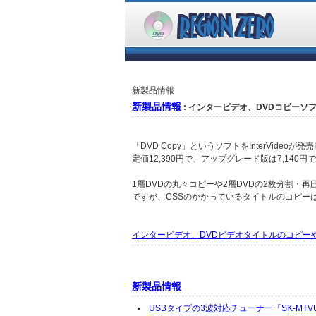
新製品情報
新製品情報
: インタービデオ、DVDコピーソ
「DVD Copy」というソフトをInterVideoが発売
定価12,390円で、アップグレード版は7,140円
1層DVDの丸々コピーや2層DVDの2枚分割
ですが、CSSのかかっているタイトルのコピー
インタービデオ、DVDビデオタイトルのコピー
新製品情報
USBタイプの3波対応チューナー「SK-MTV