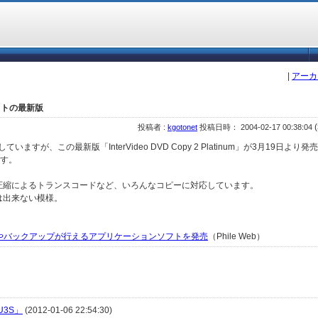
|
アーカ
フトの最新版
(
投稿者 :
kgotonet
投稿日時： 2004-02-17 00:38:04
していますが、この最新版「InterVideo DVD Copy 2 Platinum」が3月19日より
です。
・再圧縮によるトランスコードなど、いろんなコピーに対応しています。
は出来ない模様。
やバックアップが行えるアプリケーションソフトを発売
（Phile Web）
U3S」
(2012-01-06 22:54:30)