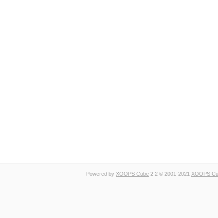
Powered by
XOOPS Cube
2.2 © 2001-2021
XOOPS Cub