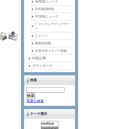
AV関係ニュース
DVD新譜情報
PC関係ニュース
ソフトウェアアップデー
ト
レビュー
新製品情報
次世代光メディア規格
特集記事
ダウンロード
検索
高度な検索
テーマ選択