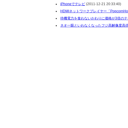
iPhoneでテレビ
(2011-12-21 20:33:40)
HDMIネットワークプレイヤー「PopcornHour
待機電力を食わないかわりに価格が3倍のテ
ネオ一眼といわなくなったフジ高解像度高