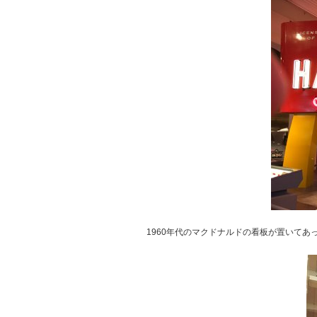
1960年代のマクドナルドの看板が置いてあ