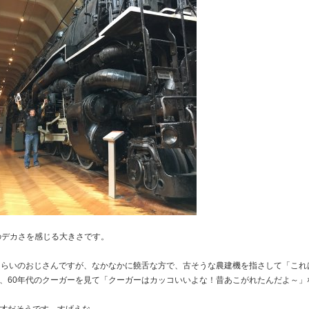
のデカさを感じる大きさです。
くらいのおじさんですが、なかなかに饒舌な方で、古そうな農建機を指さして「これ
、60年代のクーガーを見て「クーガーはカッコいいよな！昔あこがれたんだよ～」