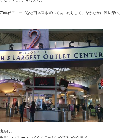
才だそうです、すげえな。
70年代アコードなど日本車も置いてあったりして、なかなかに興味深い。
出かけ。
チランとグレートレイククロッシングの2つから選択。