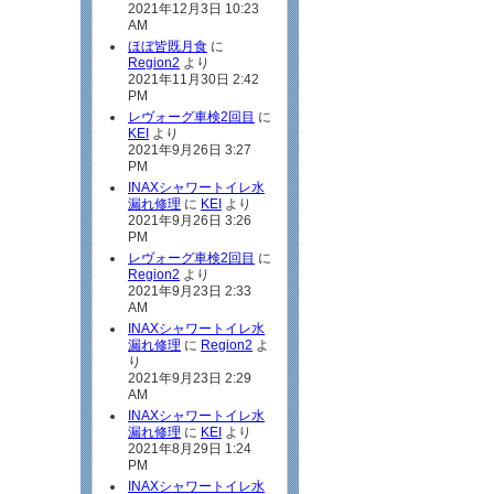
2021年12月3日 10:23
AM
ほぼ皆既月食
に
Region2
より
2021年11月30日 2:42
PM
レヴォーグ車検2回目
に
KEI
より
2021年9月26日 3:27
PM
INAXシャワートイレ水
漏れ修理
に
KEI
より
2021年9月26日 3:26
PM
レヴォーグ車検2回目
に
Region2
より
2021年9月23日 2:33
AM
INAXシャワートイレ水
漏れ修理
に
Region2
よ
り
2021年9月23日 2:29
AM
INAXシャワートイレ水
漏れ修理
に
KEI
より
2021年8月29日 1:24
PM
INAXシャワートイレ水