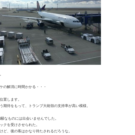
。
ケの解消に時間かかる・・・
位置します。
う期待をもって、トランプ大統領の支持率が高い模様。
物騒なものには出会いませんでした。
ックを受けさせられた。
けど、後の客はかなり待たされるだろうな。