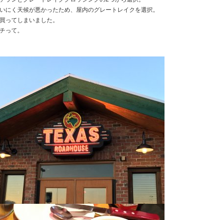
いにく天候が悪かったため、屋内のグレートレイクを選択。
買ってしまいました。
チって。