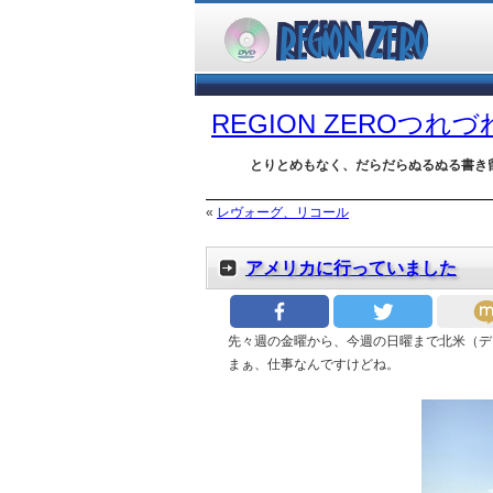
REGION ZEROつれ
とりとめもなく、だらだらぬるぬる書き
«
レヴォーグ、リコール
アメリカに行っていました
先々週の金曜から、今週の日曜まで北米（デ
まぁ、仕事なんですけどね。