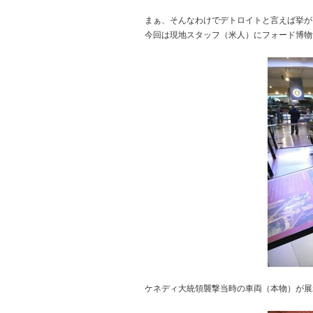
まぁ、そんなわけでデトロイトと言えば挙が
今回は現地スタッフ（米人）にフォード博物
ケネディ大統領襲撃当時の車両（本物）が展