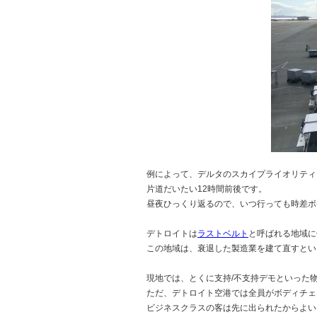
例によって、デルタのスカイプライオリティ
片道だいたい12時間前後です。
昼夜ひっくり返るので、いつ行っても時差ボ
デトロイトは
ラストベルト
と呼ばれる地域に
この地域は、衰退した製造業を建て直すとい
現地では、とくに支持/不支持デモといった
ただ、デトロイト空港では全員がボディチェ
ビジネスクラスの客は先に出られたからよい