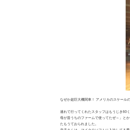
なぜか超巨大機関車！ アメリカのスケール
連れて行ってくれたスタッフはもうじき60
母が昔うちのファームで使ってたぜ～」とか
たもうておられました。