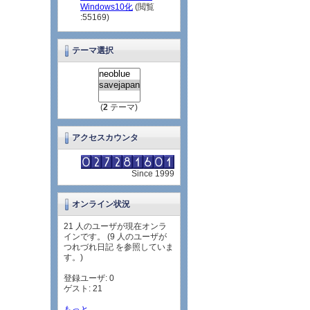
Windows10化
(閲覧
:55169)
テーマ選択
(
2
テーマ)
アクセスカウンタ
Since 1999
オンライン状況
21 人のユーザが現在オンラ
インです。 (9 人のユーザが
つれづれ日記 を参照していま
す。)
登録ユーザ: 0
ゲスト: 21
もっと...